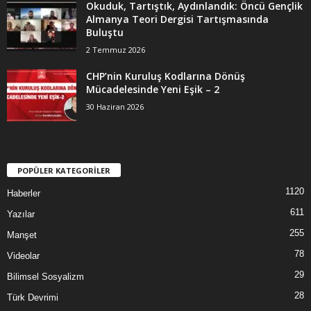
Okuduk, Tartıştık, Aydınlandık: Öncü Gençlik
Almanya Teori Dergisi Tartışmasında
Buluştu
2 Temmuz 2026
CHP’nin Kuruluş Kodlarına Dönüş
Mücadelesinde Yeni Eşik – 2
30 Haziran 2026
POPÜLER KATEGORİLER
1120
Haberler
611
Yazılar
255
Manşet
78
Videolar
29
Bilimsel Sosyalizm
28
Türk Devrimi