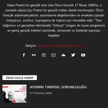
Vatan Partisi’nin gençlik kolu olan Öncü Gençlik 17 Nisan 1994'te, o
zamanki adıyla İşçi Partisi’nin gençlik kolları olarak kurulmuştur. Öncü
Gençlik antiemperyalisttir, aydınlanma değerlerinden ve emekten yanadır.
İmtiyazsız, sınıfsız, kaynaşmış bir toplum için mücadele eder. "Tam
bağımsız ve gerçekten demokratik Türkiye!" sloganı ile siyasi programını
en geniş gençlik kitleleri içerisinde, üniversite ve liselerde yaymayı
hedefler.
İletişim:
oncu.genclik@vatanpartisi.org.tr
DAHA FAZLA HABER
AYDININ TARİHSEL SORUMLULUĞU
27 Temmuz 2026