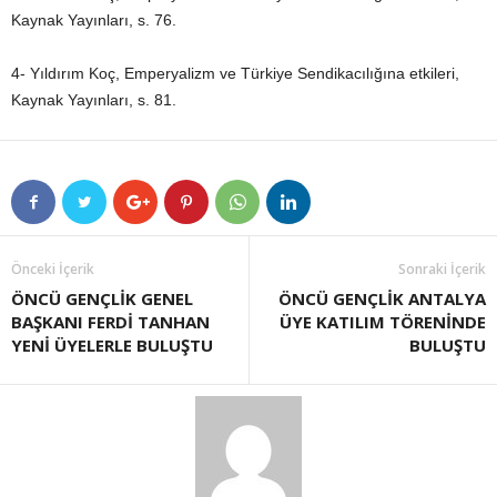
Kaynak Yayınları, s. 76.
4- Yıldırım Koç, Emperyalizm ve Türkiye Sendikacılığına etkileri,
Kaynak Yayınları, s. 81.
Önceki İçerik
Sonraki İçerik
ÖNCÜ GENÇLİK GENEL
ÖNCÜ GENÇLİK ANTALYA
BAŞKANI FERDİ TANHAN
ÜYE KATILIM TÖRENİNDE
YENİ ÜYELERLE BULUŞTU
BULUŞTU