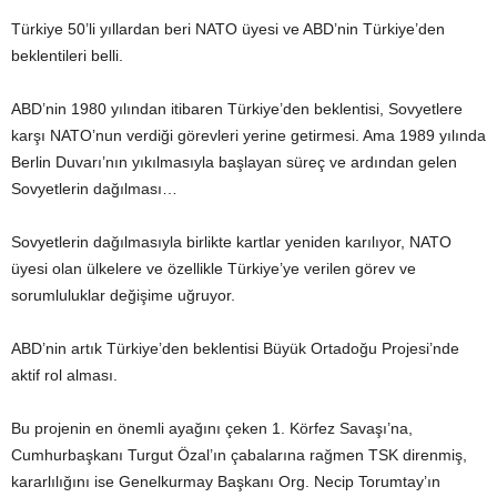
Türkiye 50’li yıllardan beri NATO üyesi ve ABD’nin Türkiye’den
beklentileri belli.
ABD’nin 1980 yılından itibaren Türkiye’den beklentisi, Sovyetlere
karşı NATO’nun verdiği görevleri yerine getirmesi. Ama 1989 yılında
Berlin Duvarı’nın yıkılmasıyla başlayan süreç ve ardından gelen
Sovyetlerin dağılması…
Sovyetlerin dağılmasıyla birlikte kartlar yeniden karılıyor, NATO
üyesi olan ülkelere ve özellikle Türkiye’ye verilen görev ve
sorumluluklar değişime uğruyor.
ABD’nin artık Türkiye’den beklentisi Büyük Ortadoğu Projesi’nde
aktif rol alması.
Bu projenin en önemli ayağını çeken 1. Körfez Savaşı’na,
Cumhurbaşkanı Turgut Özal’ın çabalarına rağmen TSK direnmiş,
kararlılığını ise Genelkurmay Başkanı Org. Necip Torumtay’ın