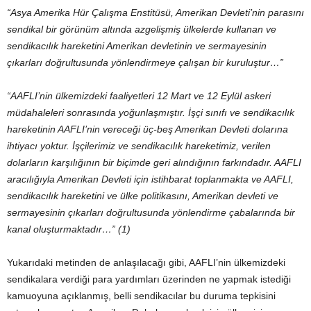
“Asya Amerika Hür Çalışma Enstitüsü, Amerikan Devleti’nin parasını
sendikal bir görünüm altında azgelişmiş ülkelerde kullanan ve
sendikacılık hareketini Amerikan devletinin ve sermayesinin
çıkarları doğrultusunda yönlendirmeye çalışan bir kuruluştur…”
“AAFLI’nin ülkemizdeki faaliyetleri 12 Mart ve 12 Eylül askeri
müdahaleleri sonrasında yoğunlaşmıştır. İşçi sınıfı ve sendikacılık
hareketinin AAFLI’nin vereceği üç-beş Amerikan Devleti dolarına
ihtiyacı yoktur. İşçilerimiz ve sendikacılık hareketimiz, verilen
dolarların karşılığının bir biçimde geri alındığının farkındadır. AAFLI
aracılığıyla Amerikan Devleti için istihbarat toplanmakta ve AAFLI,
sendikacılık hareketini ve ülke politikasını, Amerikan devleti ve
sermayesinin çıkarları doğrultusunda yönlendirme çabalarında bir
kanal oluşturmaktadır…” (1)
Yukarıdaki metinden de anlaşılacağı gibi, AAFLI’nin ülkemizdeki
sendikalara verdiği para yardımları üzerinden ne yapmak istediği
kamuoyuna açıklanmış, belli sendikacılar bu duruma tepkisini