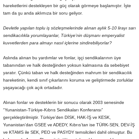
hareketlerini destekleyen bir güç olarak görmeye başlamıştır. İşte
tam da şu anda aklımıza bir soru geliyor.
Devletle yapılan toplu iş sözleşmelerinde alınan aylık 5-10 lirayı sarı
sendikacılıkla yorumlayanlar, Türkiye’nin düşmanı emperyalist
kuvvetlerden para almayı nasıl içlerine sindirebiliyorlar?
Aslında alınan bu yardımlar ve fonlar, işçi sendikalarının üye
tabanından ve halk desteğinden yoksun kalmasına da sebebiyet
yaratır. Çünkü taban ve halk desteğinden mahrum bir sendikacılık
hareketinin, kendi sınıf çıkarlarını koruma ve geliştirmede zorluklar
yaşayacağı çok açık ortadadır.
Alınan fonlar ve desteklerin bir sonucu olarak 2003 senesinde
“Yunanistan-Türkiye-Kıbrıs Sendikaları Konferansı”
gerçekleştirilmiştir. Türkiye’den DİSK, HAK-İŞ ve KESK,
Yunanistan’dan GSEE ve ADEDY, Kıbrıs’tan ise TÜRK-SEN, DEV-İŞ
ve KTAMS ile SEK, PEO ve PASYDY temsilcileri dahil olmuştur. Bu