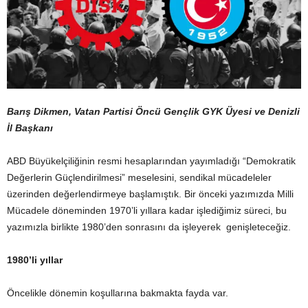
Barış Dikmen, Vatan Partisi Öncü Gençlik GYK Üyesi ve Denizli
İl Başkanı
ABD Büyükelçiliğinin resmi hesaplarından yayımladığı “Demokratik
Değerlerin Güçlendirilmesi” meselesini, sendikal mücadeleler
üzerinden değerlendirmeye başlamıştık. Bir önceki yazımızda Milli
Mücadele döneminden 1970’li yıllara kadar işlediğimiz süreci, bu
yazımızla birlikte 1980’den sonrasını da işleyerek genişleteceğiz.
1980’li yıllar
Öncelikle dönemin koşullarına bakmakta fayda var.