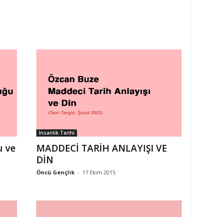
İnsanlık Tarihi
u ve
MADDECİ TARİH ANLAYIŞI VE
DİN
Öncü Gençlik
-
17 Ekim 2015