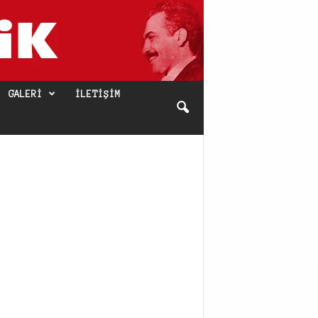
GALERI
İLETIŞIM