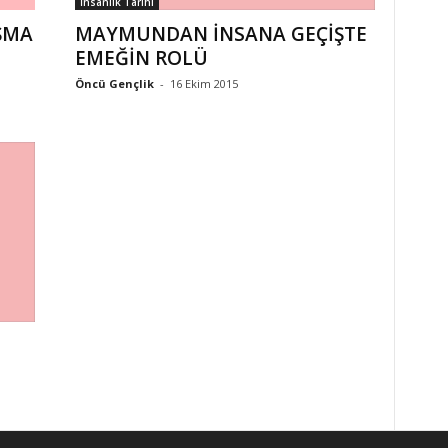
İnsanlık Tarihi
MAYMUNDAN İNSANA GEÇİŞTE
ŞMA
EMEĞİN ROLÜ
Öncü Gençlik
-
16 Ekim 2015