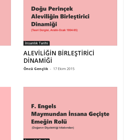
İnsanlık Tarihi
ALEVİLİĞİN BİRLEŞTİRİCİ
DİNAMİĞİ
Öncü Gençlik
-
17 Ekim 2015