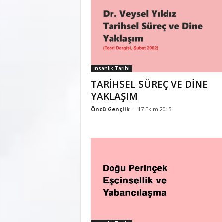
İnsanlık Tarihi
TARİHSEL SÜREÇ VE DİNE
YAKLAŞIM
Öncü Gençlik
-
17 Ekim 2015