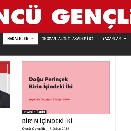
MAKALELER
TEOMAN ALILI AKADEMISI
YAZARLAR
İnsanlık Tarihi
BİR’İN İÇİNDEKİ İKİ
Öncü Gençlik
-
8 Şubat 2016