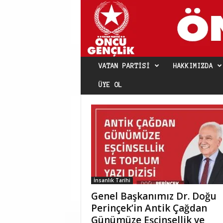
VATAN PARTISI
HAKKIMIZDA
ÜYE OL
İnsanlık Tarihi
Genel Başkanımız Dr. Doğu
Perinçek’in Antik Çağdan
Günümüze Eşcinsellik ve