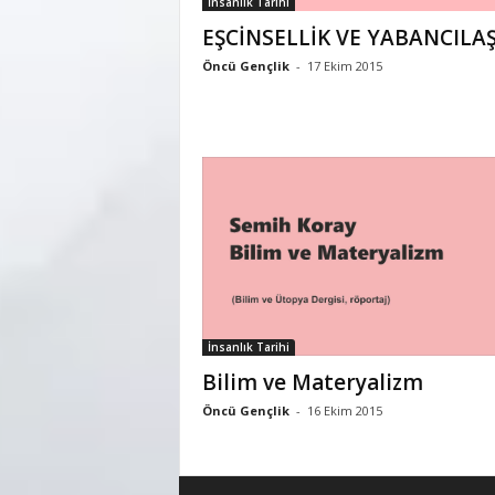
İnsanlık Tarihi
EŞCİNSELLİK VE YABANCILA
Öncü Gençlik
-
17 Ekim 2015
İnsanlık Tarihi
Bilim ve Materyalizm
Öncü Gençlik
-
16 Ekim 2015