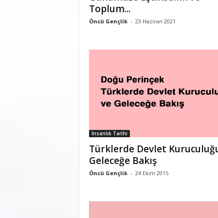
Toplum...
Öncü Gençlik
-
23 Haziran 2021
İnsanlık Tarihi
Türklerde Devlet Kuruculuğ
Geleceğe Bakış
Öncü Gençlik
-
24 Ekim 2015