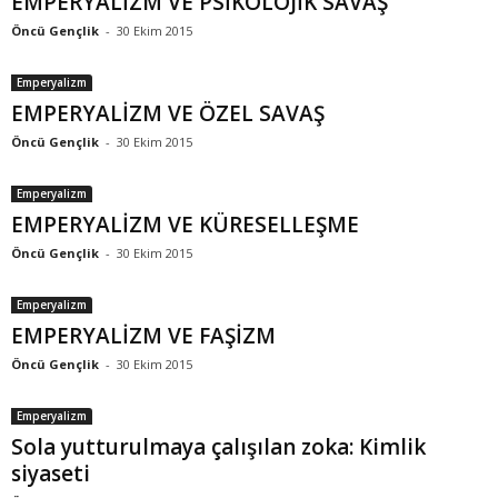
EMPERYALİZM VE PSİKOLOJİK SAVAŞ
Öncü Gençlik
-
30 Ekim 2015
Emperyalizm
EMPERYALİZM VE ÖZEL SAVAŞ
Öncü Gençlik
-
30 Ekim 2015
Emperyalizm
EMPERYALİZM VE KÜRESELLEŞME
Öncü Gençlik
-
30 Ekim 2015
Emperyalizm
EMPERYALİZM VE FAŞİZM
Öncü Gençlik
-
30 Ekim 2015
Emperyalizm
Sola yutturulmaya çalışılan zoka: Kimlik
siyaseti