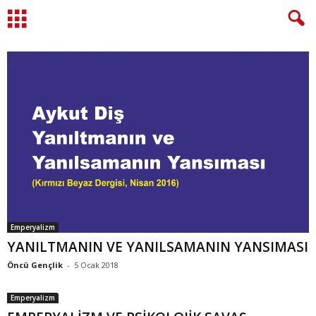
Emperyalizm
YANILTMANIN VE YANILSAMANIN YANSIMASI
Öncü Gençlik
-
5 Ocak 2018
Emperyalizm