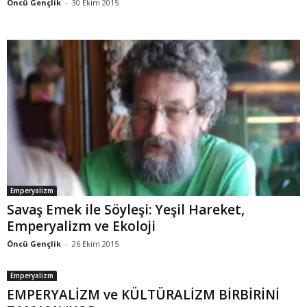
Öncü Gençlik
-
30 Ekim 2015
Emperyalizm
Savaş Emek ile Söyleşi: Yeşil Hareket,
Emperyalizm ve Ekoloji
Öncü Gençlik
-
26 Ekim 2015
Emperyalizm
EMPERYALİZM ve KÜLTÜRALİZM BİRBİRİNİ