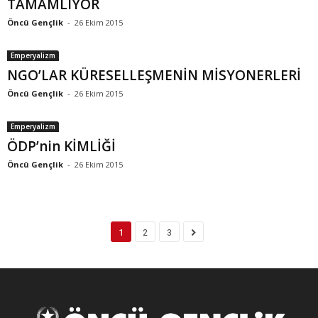
TAMAMLIYOR
Öncü Gençlik
-
26 Ekim 2015
Emperyalizm
NGO’LAR KÜRESELLEŞMENİN MİSYONERLERİ
Öncü Gençlik
-
26 Ekim 2015
Emperyalizm
ÖDP’nin KİMLİĞİ
Öncü Gençlik
-
26 Ekim 2015
1
2
3