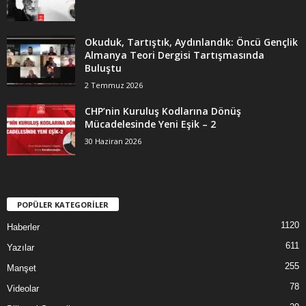
Okuduk, Tartıştık, Aydınlandık: Öncü Gençlik
Almanya Teori Dergisi Tartışmasında
Buluştu
2 Temmuz 2026
CHP’nin Kuruluş Kodlarına Dönüş
Mücadelesinde Yeni Eşik – 2
30 Haziran 2026
POPÜLER KATEGORİLER
1120
Haberler
611
Yazılar
255
Manşet
78
Videolar