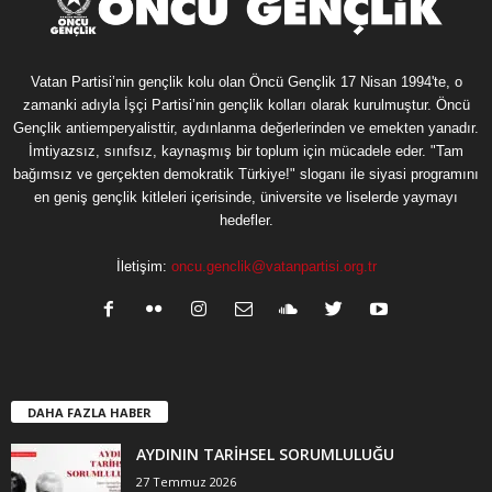
Vatan Partisi’nin gençlik kolu olan Öncü Gençlik 17 Nisan 1994'te, o
zamanki adıyla İşçi Partisi’nin gençlik kolları olarak kurulmuştur. Öncü
Gençlik antiemperyalisttir, aydınlanma değerlerinden ve emekten yanadır.
İmtiyazsız, sınıfsız, kaynaşmış bir toplum için mücadele eder. "Tam
bağımsız ve gerçekten demokratik Türkiye!" sloganı ile siyasi programını
en geniş gençlik kitleleri içerisinde, üniversite ve liselerde yaymayı
hedefler.
İletişim:
oncu.genclik@vatanpartisi.org.tr
DAHA FAZLA HABER
AYDININ TARİHSEL SORUMLULUĞU
27 Temmuz 2026