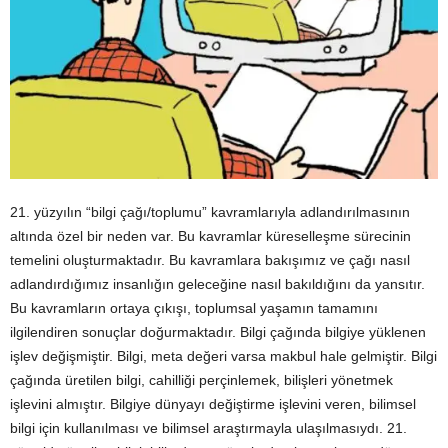
21. yüzyılın “bilgi çağı/toplumu” kavramlarıyla adlandırılmasının
altında özel bir neden var. Bu kavramlar küreselleşme sürecinin
temelini oluşturmaktadır. Bu kavramlara bakışımız ve çağı nasıl
adlandırdığımız insanlığın geleceğine nasıl bakıldığını da yansıtır.
Bu kavramların ortaya çıkışı, toplumsal yaşamın tamamını
ilgilendiren sonuçlar doğurmaktadır. Bilgi çağında bilgiye yüklenen
işlev değişmiştir. Bilgi, meta değeri varsa makbul hale gelmiştir. Bilgi
çağında üretilen bilgi, cahilliği perçinlemek, bilişleri yönetmek
işlevini almıştır. Bilgiye dünyayı değiştirme işlevini veren, bilimsel
bilgi için kullanılması ve bilimsel araştırmayla ulaşılmasıydı. 21.