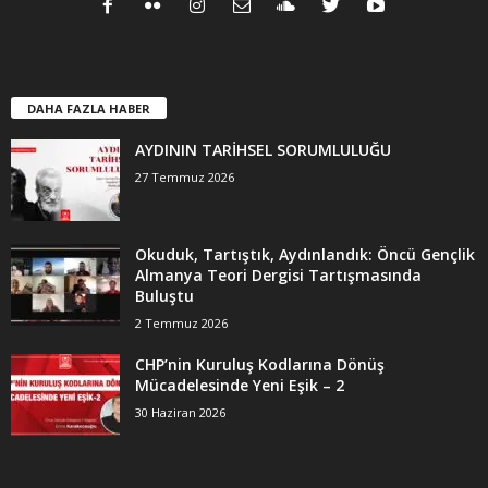
DAHA FAZLA HABER
AYDININ TARİHSEL SORUMLULUĞU
27 Temmuz 2026
Okuduk, Tartıştık, Aydınlandık: Öncü Gençlik
Almanya Teori Dergisi Tartışmasında
Buluştu
2 Temmuz 2026
CHP’nin Kuruluş Kodlarına Dönüş
Mücadelesinde Yeni Eşik – 2
30 Haziran 2026