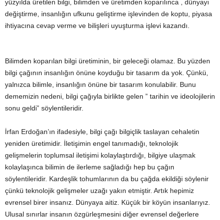
yüzyılda üretilen bilgi, bilimden ve üretimden koparılınca , dünyayı
değiştirme, insanlığın ufkunu geliştirme işlevinden de koptu, piyasa
ihtiyacına cevap verme ve bilişleri uyuşturma işlevi kazandı.
Bilimden koparılan bilgi üretiminin, bir geleceği olamaz. Bu yüzden
bilgi çağının insanlığın önüne koyduğu bir tasarım da yok. Çünkü,
yalnızca bilimle, insanlığın önüne bir tasarım konulabilir. Bunu
dememizin nedeni, bilgi çağıyla birlikte gelen ” tarihin ve ideolojilerin
sonu geldi” söylentileridir.
İrfan Erdoğan’ın ifadesiyle, bilgi çağı bilgiçlik taslayan cehaletin
yeniden üretimidir. İletişimin engel tanımadığı, teknolojik
gelişmelerin toplumsal iletişimi kolaylaştırdığı, bilgiye ulaşmak
kolaylaşınca bilimin de ilerleme sağladığı hep bu çağın
söylentileridir. Kardeşlik tohumlarının da bu çağda ekildiği söylenir
çünkü teknolojik gelişmeler uzağı yakın etmiştir. Artık hepimiz
evrensel birer insanız. Dünyaya aitiz. Küçük bir köyün insanlarıyız.
Ulusal sınırlar insanın özgürleşmesini diğer evrensel değerlere