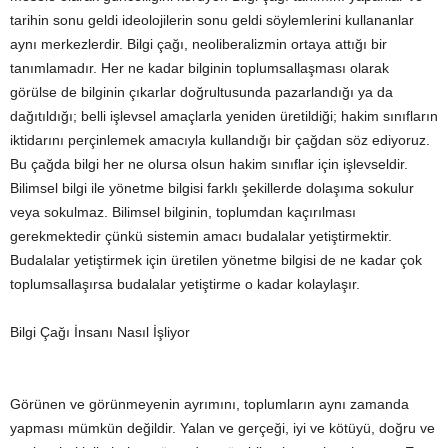
tarihin sonu geldi ideolojilerin sonu geldi söylemlerini kullananlar
aynı merkezlerdir. Bilgi çağı, neoliberalizmin ortaya attığı bir
tanımlamadır. Her ne kadar bilginin toplumsallaşması olarak
görülse de bilginin çıkarlar doğrultusunda pazarlandığı ya da
dağıtıldığı; belli işlevsel amaçlarla yeniden üretildiği; hakim sınıfların
iktidarını perçinlemek amacıyla kullandığı bir çağdan söz ediyoruz.
Bu çağda bilgi her ne olursa olsun hakim sınıflar için işlevseldir.
Bilimsel bilgi ile yönetme bilgisi farklı şekillerde dolaşıma sokulur
veya sokulmaz. Bilimsel bilginin, toplumdan kaçırılması
gerekmektedir çünkü sistemin amacı budalalar yetiştirmektir.
Budalalar yetiştirmek için üretilen yönetme bilgisi de ne kadar çok
toplumsallaşırsa budalalar yetiştirme o kadar kolaylaşır.
Bilgi Çağı İnsanı Nasıl İşliyor
Görünen ve görünmeyenin ayrımını, toplumların aynı zamanda
yapması mümkün değildir. Yalan ve gerçeği, iyi ve kötüyü, doğru ve