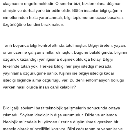
ulaşmasını engellemektedir. O sınırlar bizi, bizden olana düşman
etmiştir ve derhal yerle bir edilmelidir. Bütün insanlar bilgi çağının
nimetlerinden hızla yararlanmalı, bilgi toplumunun uçsuz bucaksız
özgürlüğüne kendini bırakmalıdır.
Tarih boyunca bilgi kontrol altında tutulmuştur. Bilgiyi üreten, yayan,
onun üzerine çalışan sınıflar olmuştur. Bugüne bakıldığında, bilginin
özgürlük kazandığı yanılgısına düşmek oldukça kolay. Bilgiyi
tekelinde tutan yok. Herkes bildiği her şeyi istediği mecrada
yayınlama özgürlüğüne sahip. Kişinin ise bilgiyi istediği kadar
istediği biçimde alma özgürlüğü var. Bu denli enformasyon bolluğu
varken nasıl olurda insan cahil kalabilir?
Bilgi çağı söylemi basit teknolojik gelişmelerin sonucunda ortaya
çıkmadı. Söylem ideolojinin dışa vurumudur. Dilde ve anlamda
ideolojik mücadele bu yüzden üzerine düşünülmesi gereken bir
mesele olarak güncelliğini koruyor. Bilgi çağı tanımını yapanlar ve