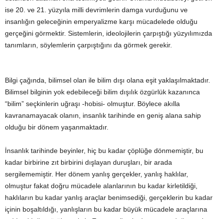
ise 20. ve 21. yüzyıla milli devrimlerin damga vurduğunu ve
insanlığın geleceğinin emperyalizme karşı mücadelede olduğu
gerçeğini görmektir. Sistemlerin, ideolojilerin çarpıştığı yüzyılımızda
tanımların, söylemlerin çarpıştığını da görmek gerekir.
Bilgi çağında, bilimsel olan ile bilim dışı olana eşit yaklaşılmaktadır.
Bilimsel bilginin yok edebileceği bilim dışılık özgürlük kazanınca
“bilim” seçkinlerin uğraşı -hobisi- olmuştur. Böylece akılla
kavranamayacak olanın, insanlık tarihinde en geniş alana sahip
olduğu bir dönem yaşanmaktadır.
İnsanlık tarihinde beyinler, hiç bu kadar çöplüğe dönmemiştir, bu
kadar birbirine zıt birbirini dışlayan duruşları, bir arada
sergilememiştir. Her dönem yanlış gerçekler, yanlış haklılar,
olmuştur fakat doğru mücadele alanlarının bu kadar kirletildiği,
haklıların bu kadar yanlış araçlar benimsediği, gerçeklerin bu kadar
içinin boşaltıldığı, yanlışların bu kadar büyük mücadele araçlarına