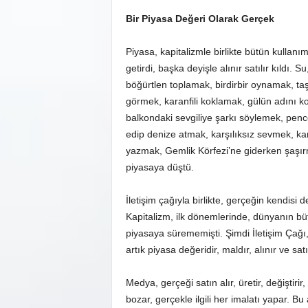
Bir Piyasa Değeri Olarak Gerçek
Piyasa, kapitalizmle birlikte bütün kullanı
getirdi, başka deyişle alınır satılır kıldı.
böğürtlen toplamak, birdirbir oynamak, taş
görmek, karanfili koklamak, gülün adını 
balkondaki sevgiliye şarkı söylemek, pence
edip denize atmak, karşılıksız sevmek, ka
yazmak, Gemlik Körfezi’ne giderken şaşırm
piyasaya düştü.
İletişim çağıyla birlikte, gerçeğin kendisi 
Kapitalizm, ilk dönemlerinde, dünyanın bü
piyasaya sürememişti. Şimdi İletişim Çağı
artık piyasa değeridir, maldır, alınır ve satıl
Medya, gerçeği satın alır, üretir, değiştirir,
bozar, gerçekle ilgili her imalatı yapar. 