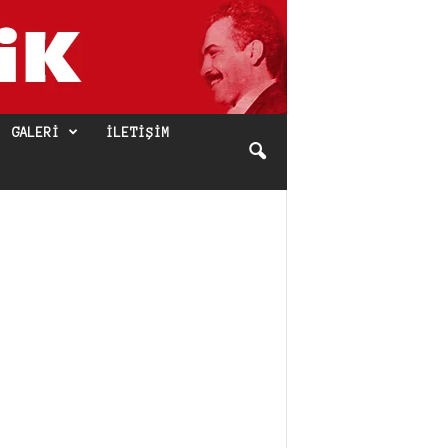
GALERI
İLETIŞIM