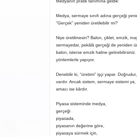
Medyanın pratik tanımına geldik:
Medya, sermaye sınıfı adına gerçeği yenide
“Gerçek” yeniden üretilebilir mi?
Niye üretilmesin? Balon, çiklet, emzik, m
sermayedar, pekâlâ gerçeği de yeniden üre
balon, isterse emzik haline getirebilirsini
yöntemlerle yapıyor.
Denebilir ki, “üretimi” işçi yapar. Doğrudu
vardır. Ancak sistem, sermaye sistemi ya,
amacı ise kârdır.
Piyasa sisteminde medya,
gerçeği
piyasada,
piyasanın değerine göre,
piyasaya sürmek için,