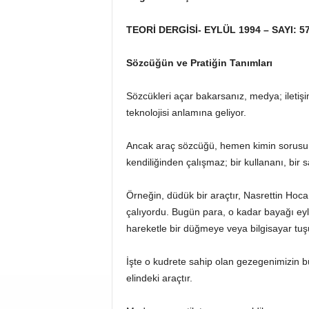
TEORİ DERGİSİ- EYLÜL 1994 – SAYI: 5
Sözcüğün ve Pratiğin Tanımları
Sözcükleri açar bakarsanız, medya; iletişi
teknolojisi anlamına geliyor.
Ancak araç sözcüğü, hemen kimin sorusun
kendiliğinden çalışmaz; bir kullananı, bir s
Örneğin, düdük bir araçtır, Nasrettin Hoc
çalıyordu. Bugün para, o kadar bayağı eyl
hareketle bir düğmeye veya bilgisayar tuş
İşte o kudrete sahip olan gezegenimizin 
elindeki araçtır.