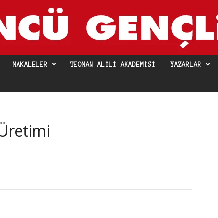
MAKALELER
TEOMAN ALILI AKADEMISI
YAZARLAR
Üretimi