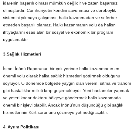
idarenin başarılı olması mümkün değildir ve zaten başarısız
olmuşlardır. Cumhuriyetin kendini savunması ve derebeylik
sistemini yıkmaya çalışması, halkı kazanmadan ve seferber
etmeden başarılı olamaz. Halkı kazanmanın yolu da halkın
ihtiyaçlarını esas alan bir sosyal ve ekonomik bir program
uygulamaktır.
3.Sağlık Hizmetleri
İsmet İnönü Raporunun bir çok yerinde halkı kazanmanın en
önemli yolu olarak halka sağlık hizmetleri götürmek olduğunu
söylüyor. O dönemde bölgede yaygın olan verem, sıtma ve trahom
gibi hastalıklar milleti kırıp geçirmekteydi. Yeni hastaneler yapmak
ve yeteri kadar doktoru bölgeye göndermek halkı kazanmada
önemli bir işlevi olabilir. Ancak İnönü’nün düşündüğü gibi sağlık
hizmetlerinin Kürt sorununu çözmeye yetmediği açıktır.
4
. Ayrım Politikası