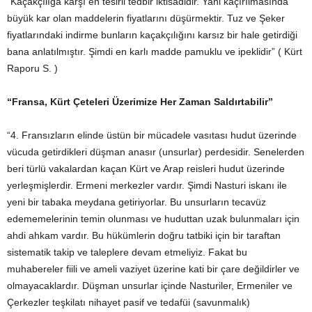
“Kaçakçılığa karşı en tesirli tedbir iktisadidir. Yani kaçırılmasında
büyük kar olan maddelerin fiyatlarını düşürmektir. Tuz ve Şeker
fiyatlarındaki indirme bunların kaçakçılığını karsız bir hale getirdiği
bana anlatılmıştır. Şimdi en karlı madde pamuklu ve ipeklidir” ( Kürt
Raporu S. )
“Fransa, Kürt Çeteleri Üzerimize Her Zaman Saldırtabilir”
“4. Fransızların elinde üstün bir mücadele vasıtası hudut üzerinde
vücuda getirdikleri düşman anasır (unsurlar) perdesidir. Senelerden
beri türlü vakalardan kaçan Kürt ve Arap reisleri hudut üzerinde
yerleşmişlerdir. Ermeni merkezler vardır. Şimdi Nasturi iskanı ile
yeni bir tabaka meydana getiriyorlar. Bu unsurların tecavüz
edememelerinin temin olunması ve huduttan uzak bulunmaları için
ahdi ahkam vardır. Bu hükümlerin doğru tatbiki için bir taraftan
sistematik takip ve taleplere devam etmeliyiz. Fakat bu
muhabereler fiili ve ameli vaziyet üzerine kati bir çare değildirler ve
olmayacaklardır. Düşman unsurlar içinde Nasturiler, Ermeniler ve
Çerkezler teşkilatı nihayet pasif ve tedafüi (savunmalık)