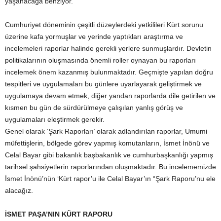
yaşanacağa benziyor.
Cumhuriyet döneminin çeşitli düzeylerdeki yetkilileri Kürt sorunu
üzerine kafa yormuşlar ve yerinde yaptıkları araştırma ve
incelemeleri raporlar halinde gerekli yerlere sunmuşlardır. Devletin
politikalarının oluşmasında önemli roller oynayan bu raporları
incelemek önem kazanmış bulunmaktadır. Geçmişte yapılan doğru
tespitleri ve uygulamaları bu günlere uyarlayarak geliştirmek ve
uygulamaya devam etmek, diğer yandan raporlarda dile getirilen ve
kısmen bu gün de sürdürülmeye çalışılan yanlış görüş ve
uygulamaları eleştirmek gerekir.
Genel olarak ‘Şark Raporları’ olarak adlandırılan raporlar, Umumi
müfettişlerin, bölgede görev yapmış komutanların, İsmet İnönü ve
Celal Bayar gibi bakanlık başbakanlık ve cumhurbaşkanlığı yapmış
tarihsel şahsiyetlerin raporlarından oluşmaktadır. Bu incelememizde
İsmet İnönü’nün ‘Kürt rapor’u ile Celal Bayar’ın “Şark Raporu’nu ele
alacağız.
İSMET PAŞA’NIN KÜRT RAPORU