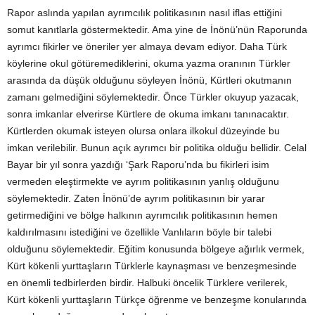
Rapor aslında yapılan ayrımcılık politikasının nasıl iflas ettiğini
somut kanıtlarla göstermektedir. Ama yine de İnönü’nün Raporunda
ayrımcı fikirler ve öneriler yer almaya devam ediyor. Daha Türk
köylerine okul götüremediklerini, okuma yazma oranının Türkler
arasında da düşük olduğunu söyleyen İnönü, Kürtleri okutmanın
zamanı gelmediğini söylemektedir. Önce Türkler okuyup yazacak,
sonra imkanlar elverirse Kürtlere de okuma imkanı tanınacaktır.
Kürtlerden okumak isteyen olursa onlara ilkokul düzeyinde bu
imkan verilebilir. Bunun açık ayrımcı bir politika olduğu bellidir. Celal
Bayar bir yıl sonra yazdığı ‘Şark Raporu’nda bu fikirleri isim
vermeden eleştirmekte ve ayrım politikasının yanlış olduğunu
söylemektedir. Zaten İnönü’de ayrım politikasının bir yarar
getirmediğini ve bölge halkının ayrımcılık politikasının hemen
kaldırılmasını istediğini ve özellikle Vanlıların böyle bir talebi
olduğunu söylemektedir. Eğitim konusunda bölgeye ağırlık vermek,
Kürt kökenli yurttaşların Türklerle kaynaşması ve benzeşmesinde
en önemli tedbirlerden birdir. Halbuki öncelik Türklere verilerek,
Kürt kökenli yurttaşların Türkçe öğrenme ve benzeşme konularında