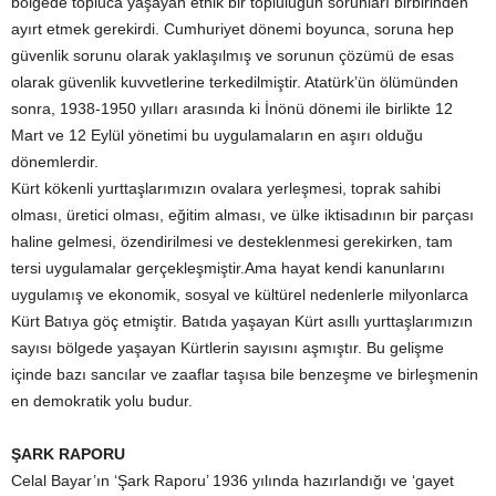
bölgede topluca yaşayan etnik bir topluluğun sorunları birbirinden
ayırt etmek gerekirdi. Cumhuriyet dönemi boyunca, soruna hep
güvenlik sorunu olarak yaklaşılmış ve sorunun çözümü de esas
olarak güvenlik kuvvetlerine terkedilmiştir. Atatürk’ün ölümünden
sonra, 1938-1950 yılları arasında ki İnönü dönemi ile birlikte 12
Mart ve 12 Eylül yönetimi bu uygulamaların en aşırı olduğu
dönemlerdir.
Kürt kökenli yurttaşlarımızın ovalara yerleşmesi, toprak sahibi
olması, üretici olması, eğitim alması, ve ülke iktisadının bir parçası
haline gelmesi, özendirilmesi ve desteklenmesi gerekirken, tam
tersi uygulamalar gerçekleşmiştir.Ama hayat kendi kanunlarını
uygulamış ve ekonomik, sosyal ve kültürel nedenlerle milyonlarca
Kürt Batıya göç etmiştir. Batıda yaşayan Kürt asıllı yurttaşlarımızın
sayısı bölgede yaşayan Kürtlerin sayısını aşmıştır. Bu gelişme
içinde bazı sancılar ve zaaflar taşısa bile benzeşme ve birleşmenin
en demokratik yolu budur.
ŞARK RAPORU
Celal Bayar’ın ‘Şark Raporu’ 1936 yılında hazırlandığı ve ‘gayet