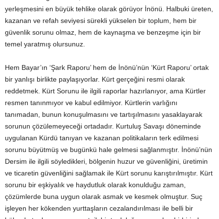
yerleşmesini en büyük tehlike olarak görüyor İnönü. Halbuki üreten,
kazanan ve refah seviyesi sürekli yükselen bir toplum, hem bir
güvenlik sorunu olmaz, hem de kaynaşma ve benzeşme için bir
temel yaratmış olursunuz.
Hem Bayar’ın ‘Şark Raporu’ hem de İnönü’nün ‘Kürt Raporu’ ortak
bir yanlışı birlikte paylaşıyorlar. Kürt gerçeğini resmi olarak
reddetmek. Kürt Sorunu ile ilgili raporlar hazırlanıyor, ama Kürtler
resmen tanınmıyor ve kabul edilmiyor. Kürtlerin varlığını
tanımadan, bunun konuşulmasını ve tartışılmasını yasaklayarak
sorunun çözülemeyeceği ortadadır. Kurtuluş Savaşı döneminde
uygulanan Kürdü tanıyan ve kazanan politikaların terk edilmesi
sorunu büyütmüş ve bugünkü hale gelmesi sağlanmıştır. İnönü’nün
Dersim ile ilgili söyledikleri, bölgenin huzur ve güvenliğini, üretimin
ve ticaretin güvenliğini sağlamak ile Kürt sorunu karıştırılmıştır. Kürt
sorunu bir eşkiyalık ve haydutluk olarak konulduğu zaman,
çözümlerde buna uygun olarak asmak ve kesmek olmuştur. Suç
işleyen her kökenden yurttaşların cezalandırılması ile belli bir