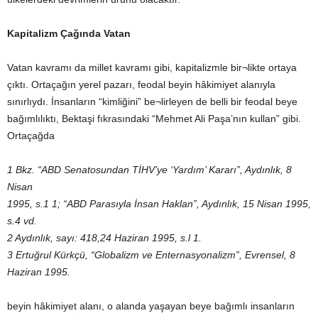
Kapitalizm Çağında Vatan
Vatan kavramı da millet kavramı gibi, kapitalizmle bir¬likte ortaya
çıktı. Ortaçağın yerel pazarı, feodal beyin hâkimiyet alanıyla
sınırlıydı. İnsanların “kimliğini” be¬lirleyen de belli bir feodal beye
bağımlılıktı, Bektaşi fıkrasındaki “Mehmet Ali Paşa’nın kullan” gibi.
Ortaçağda
1 Bkz. “ABD Senatosundan TİHV’ye ‘Yardım’ Kararı”, Aydınlık, 8
Nisan
1995, s.1 1; “ABD Parasıyla İnsan Haklan”, Aydınlık, 15 Nisan 1995,
s.4 vd.
2 Aydınlık, sayı: 418,24 Haziran 1995, s.l 1.
3 Ertuğrul Kürkçü, “Globalizm ve Enternasyonalizm”, Evrensel, 8
Haziran 1995.
beyin hâkimiyet alanı, o alanda yaşayan beye bağımlı insanların