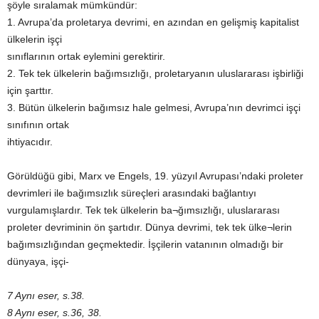
şöyle sıralamak mümkündür:
1. Avrupa’da proletarya devrimi, en azından en gelişmiş kapitalist
ülkelerin işçi
sınıflarının ortak eylemini gerektirir.
2. Tek tek ülkelerin bağımsızlığı, proletaryanın uluslararası işbirliği
için şarttır.
3. Bütün ülkelerin bağımsız hale gelmesi, Avrupa’nın devrimci işçi
sınıfının ortak
ihtiyacıdır.
Görüldüğü gibi, Marx ve Engels, 19. yüzyıl Avrupası’ndaki proleter
devrimleri ile bağımsızlık süreçleri arasındaki bağlantıyı
vurgulamışlardır. Tek tek ülkelerin ba¬ğımsızlığı, uluslararası
proleter devriminin ön şartıdır. Dünya devrimi, tek tek ülke¬lerin
bağımsızlığından geçmektedir. İşçilerin vatanının olmadığı bir
dünyaya, işçi-
7 Aynı eser, s.38.
8 Aynı eser, s.36, 38.