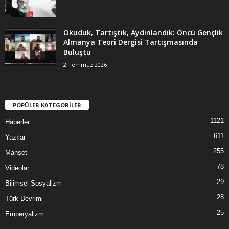
Okuduk, Tartıştık, Aydınlandık: Öncü Gençlik
Almanya Teori Dergisi Tartışmasında
Buluştu
2 Temmuz 2026
POPÜLER KATEGORİLER
1121
Haberler
611
Yazılar
255
Manşet
78
Videolar
29
Bilimsel Sosyalizm
28
Türk Devrimi
25
Emperyalizm