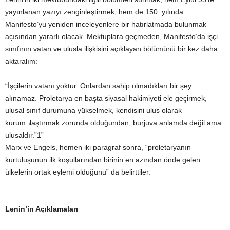
yayınlanan yazıyı zenginleştirmek, hem de 150. yılında
Manifesto’yu yeniden inceleyenlere bir hatırlatmada bulunmak
açısından yararlı olacak. Mektuplara geçmeden, Manifesto’da işçi
sınıfının vatan ve ulusla ilişkisini açıklayan bölümünü bir kez daha
aktaralım:
“İşçilerin vatanı yoktur. Onlardan sahip olmadıkları bir şey
alınamaz. Proletarya en başta siyasal hakimiyeti ele geçirmek,
ulusal sınıf durumuna yükselmek, kendisini ulus olarak
kurum¬laştırmak zorunda olduğundan, burjuva anlamda değil ama
ulusaldır.”1”
Marx ve Engels, hemen iki paragraf sonra, “proletaryanın
kurtuluşunun ilk koşullarından birinin en azından önde gelen
ülkelerin ortak eylemi olduğunu” da belirttiler.
Lenin’in Açıklamaları