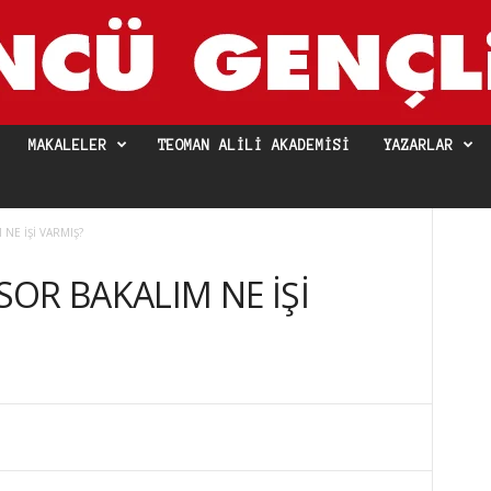
MAKALELER
TEOMAN ALILI AKADEMISI
YAZARLAR
 NE İŞİ VARMIŞ?
 SOR BAKALIM NE İŞİ