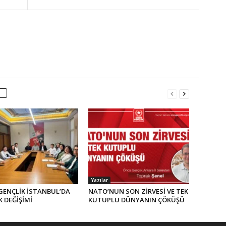
Yazılar
GENÇLİK İSTANBUL’DA
NATO’NUN SON ZİRVESİ VE TEK
 DEĞİŞİMİ
KUTUPLU DÜNYANIN ÇÖKÜŞÜ