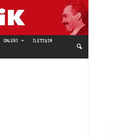
GALERI
İLETIŞIM