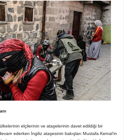
anı
elerinin elçilerinin ve ataşelerinin davet edildiği bir
e devam ederken İngiliz ataşesinin bakışları Mustafa Kemal’in