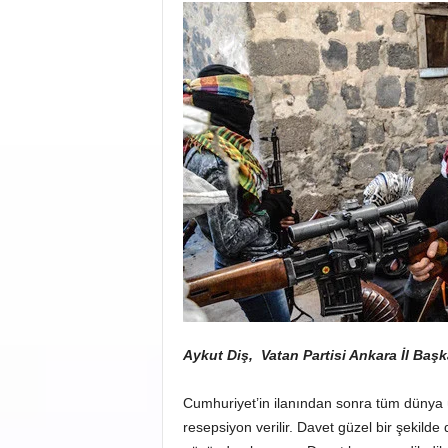
Aykut Diş, Vatan Partisi Ankara İl
Başk
Cumhuriyet’in ilanından sonra tüm dünya ülk
resepsiyon verilir. Davet güzel bir şekild