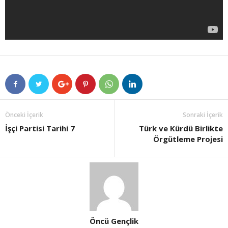
Önceki İçerik
Sonraki İçerik
İşçi Partisi Tarihi 7
Türk ve Kürdü Birlikte
Örgütleme Projesi
Öncü Gençlik