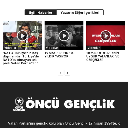
İlgili Haberler
Yazarın Diğer İçerikleri
Videolar
Videolar
Videolar
“NATO Türkiye’nin baş
19 MAYIS RUHU 100
10 MADDEDE ABD’NİN
düşmanıdır. Türkiye’de
YILDIR YAŞIYOR
UYGUR YALANLARI VE
NATO’cu olmayan tek
GERÇEKLER
parti Vatan Partisi’dir.”
Vatan Partisi’nin gençlik kolu olan Öncü Gençlik 17 Nisan 1994'te, o