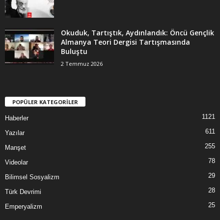
Okuduk, Tartıştık, Aydınlandık: Öncü Gençlik
Almanya Teori Dergisi Tartışmasında
Buluştu
2 Temmuz 2026
POPÜLER KATEGORİLER
1121
Haberler
611
Yazılar
255
Manşet
78
Videolar
29
Bilimsel Sosyalizm
28
Türk Devrimi
25
Emperyalizm