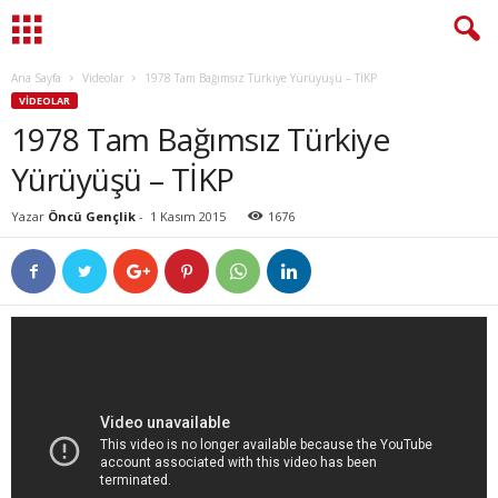
Ana Sayfa
Videolar
1978 Tam Bağımsız Türkiye Yürüyüşü – TİKP
VIDEOLAR
1978 Tam Bağımsız Türkiye
Yürüyüşü – TİKP
Yazar
Öncü Gençlik
-
1 Kasım 2015
1676