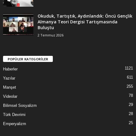
Okuduk, Tartıştık, Aydınlandık: Öncü Gençlik
Almanya Teori Dergisi Tartışmasında
Buluştu
2 Temmuz 2026
POPÜLER KATEGORİLER
1121
Haberler
611
Yazılar
255
Manşet
78
Videolar
29
Bilimsel Sosyalizm
28
Türk Devrimi
25
Emperyalizm