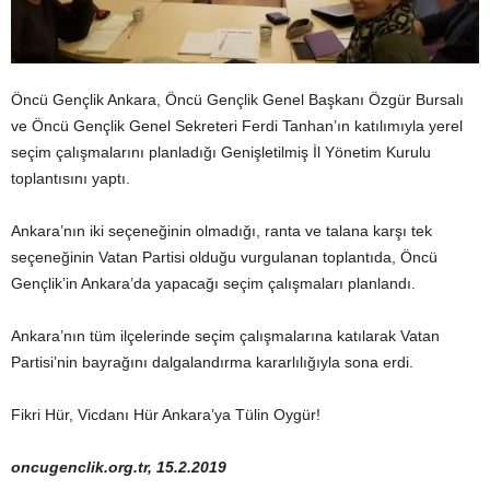
Öncü Gençlik Ankara, Öncü Gençlik Genel Başkanı Özgür Bursalı
ve Öncü Gençlik Genel Sekreteri Ferdi Tanhan’ın katılımıyla yerel
seçim çalışmalarını planladığı Genişletilmiş İl Yönetim Kurulu
toplantısını yaptı.
Ankara’nın iki seçeneğinin olmadığı, ranta ve talana karşı tek
seçeneğinin Vatan Partisi olduğu vurgulanan toplantıda, Öncü
Gençlik’in Ankara’da yapacağı seçim çalışmaları planlandı.
Ankara’nın tüm ilçelerinde seçim çalışmalarına katılarak Vatan
Partisi’nin bayrağını dalgalandırma kararlılığıyla sona erdi.
Fikri Hür, Vicdanı Hür Ankara’ya Tülin Oygür!
oncugenclik.org.tr, 15.2.2019