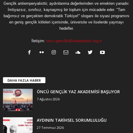
Gençlik antiemperyalisttir, aydınlanma değerlerinden ve emekten yanadır.
İmtiyazsız, sınıfsız, kaynaşmış bir toplum için mücadele eder. "Tam
bağımsız ve gerçekten demokratik Türkiye!" sloganı ile siyasi programını
en geniş gençlik kitleleri içerisinde, üniversite ve liselerde yaymayı
hedefler.
İletişim:
oncu.genclik@vatanpartisi.org.tr
DAHA FAZLA HABER
ÖNCÜ GENÇLİK YAZ AKADEMİSİ BAŞLIYOR
7 Ağustos 2026
AYDININ TARİHSEL SORUMLULUĞU
27 Temmuz 2026