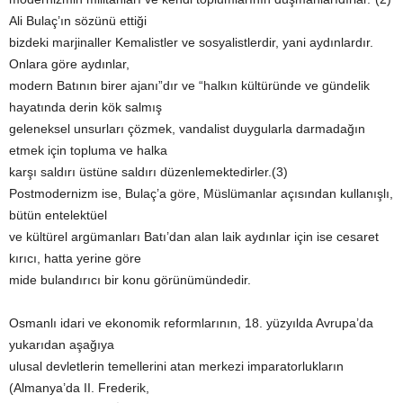
Ali Bulaç’ın sözünü ettiği
bizdeki marjinaller Kemalistler ve sosyalistlerdir, yani aydınlardır.
Onlara göre aydınlar,
modern Batının birer ajanı”dır ve “halkın kültüründe ve gündelik
hayatında derin kök salmış
geleneksel unsurları çözmek, vandalist duygularla darmadağın
etmek için topluma ve halka
karşı saldırı üstüne saldırı düzenlemektedirler.(3)
Postmodernizm ise, Bulaç’a göre, Müslümanlar açısından kullanışlı,
bütün entelektüel
ve kültürel argümanları Batı’dan alan laik aydınlar için ise cesaret
kırıcı, hatta yerine göre
mide bulandırıcı bir konu görünümündedir.
Osmanlı idari ve ekonomik reformlarının, 18. yüzyılda Avrupa’da
yukarıdan aşağıya
ulusal devletlerin temellerini atan merkezi imparatorlukların
(Almanya’da II. Frederik,