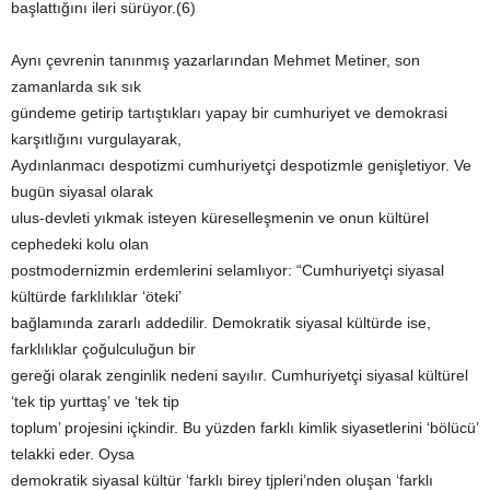
başlattığını ileri sürüyor.(6)
Aynı çevrenin tanınmış yazarlarından Mehmet Metiner, son
zamanlarda sık sık
gündeme getirip tartıştıkları yapay bir cumhuriyet ve demokrasi
karşıtlığını vurgulayarak,
Aydınlanmacı despotizmi cumhuriyetçi despotizmle genişletiyor. Ve
bugün siyasal olarak
ulus-devleti yıkmak isteyen küreselleşmenin ve onun kültürel
cephedeki kolu olan
postmodernizmin erdemlerini selamlıyor: “Cumhuriyetçi siyasal
kültürde farklılıklar ‘öteki’
bağlamında zararlı addedilir. Demokratik siyasal kültürde ise,
farklılıklar çoğulculuğun bir
gereği olarak zenginlik nedeni sayılır. Cumhuriyetçi siyasal kültürel
‘tek tip yurttaş’ ve ‘tek tip
toplum’ projesini içkindir. Bu yüzden farklı kimlik siyasetlerini ‘bölücü’
telakki eder. Oysa
demokratik siyasal kültür ‘farklı birey tjpleri’nden oluşan ‘farklı