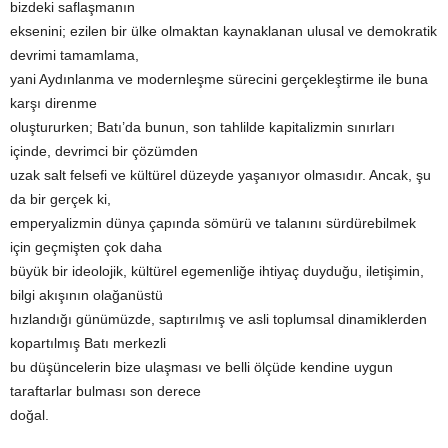
bizdeki saflaşmanın
eksenini; ezilen bir ülke olmaktan kaynaklanan ulusal ve demokratik
devrimi tamamlama,
yani Aydınlanma ve modernleşme sürecini gerçekleştirme ile buna
karşı direnme
oluştururken; Batı’da bunun, son tahlilde kapitalizmin sınırları
içinde, devrimci bir çözümden
uzak salt felsefi ve kültürel düzeyde yaşanıyor olmasıdır. Ancak, şu
da bir gerçek ki,
emperyalizmin dünya çapında sömürü ve talanını sürdürebilmek
için geçmişten çok daha
büyük bir ideolojik, kültürel egemenliğe ihtiyaç duyduğu, iletişimin,
bilgi akışının olağanüstü
hızlandığı günümüzde, saptırılmış ve asli toplumsal dinamiklerden
kopartılmış Batı merkezli
bu düşüncelerin bize ulaşması ve belli ölçüde kendine uygun
taraftarlar bulması son derece
doğal.