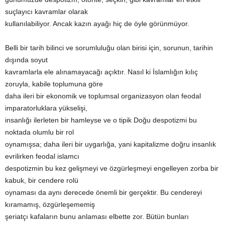
suçlayıcı kavramlar olarak
kullanılabiliyor. Ancak kazın ayağı hiç de öyle görünmüyor.
Belli bir tarih bilinci ve sorumluluğu olan birisi için, sorunun, tarihin
dışında soyut
kavramlarla ele alınamayacağı açıktır. Nasıl ki İslamlığın kılıç
zoruyla, kabile toplumuna göre
daha ileri bir ekonomik ve toplumsal organizasyon olan feodal
imparatorluklara yükselişi,
insanlığı ilerleten bir hamleyse ve o tipik Doğu despotizmi bu
noktada olumlu bir rol
oynamışsa; daha ileri bir uygarlığa, yani kapitalizme doğru insanlık
evrilirken feodal islamcı
despotizmin bu kez gelişmeyi ve özgürleşmeyi engelleyen zorba bir
kabuk, bir cendere rolü
oynaması da aynı derecede önemli bir gerçektir. Bu cendereyi
kıramamış, özgürleşememiş
şeriatçı kafaların bunu anlaması elbette zor. Bütün bunları