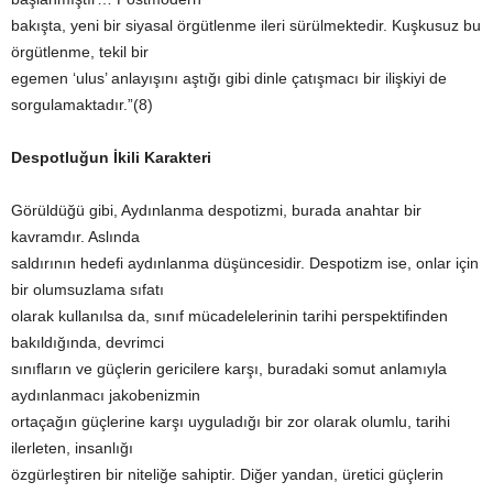
bakışta, yeni bir siyasal örgütlenme ileri sürülmektedir. Kuşkusuz bu
örgütlenme, tekil bir
egemen ‘ulus’ anlayışını aştığı gibi dinle çatışmacı bir ilişkiyi de
sorgulamaktadır.”(8)
Despotluğun İkili Karakteri
Görüldüğü gibi, Aydınlanma despotizmi, burada anahtar bir
kavramdır. Aslında
saldırının hedefi aydınlanma düşüncesidir. Despotizm ise, onlar için
bir olumsuzlama sıfatı
olarak kullanılsa da, sınıf mücadelelerinin tarihi perspektifinden
bakıldığında, devrimci
sınıfların ve güçlerin gericilere karşı, buradaki somut anlamıyla
aydınlanmacı jakobenizmin
ortaçağın güçlerine karşı uyguladığı bir zor olarak olumlu, tarihi
ilerleten, insanlığı
özgürleştiren bir niteliğe sahiptir. Diğer yandan, üretici güçlerin