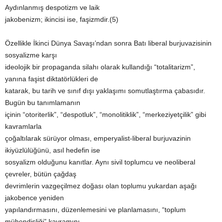
Aydınlanmış despotizm ve laik
jakobenizm; ikincisi ise, faşizmdir.(5)
Özellikle İkinci Dünya Savaşı’ndan sonra Batı liberal burjuvazisinin
sosyalizme karşı
ideolojik bir propaganda silahı olarak kullandığı “totalitarizm”,
yanına faşist diktatörlükleri de
katarak, bu tarih ve sınıf dışı yaklaşımı somutlaştırma çabasıdır.
Bugün bu tanımlamanın
içinin “otoriterlik”, “despotluk”, “monolitiklik”, “merkeziyetçilik” gibi
kavramlarla
çoğaltılarak sürüyor olması, emperyalist-liberal burjuvazinin
ikiyüzlülüğünü, asıl hedefin ise
sosyalizm olduğunu kanıtlar. Aynı sivil toplumcu ve neoliberal
çevreler, bütün çağdaş
devrimlerin vazgeçilmez doğası olan toplumu yukardan aşağı
jakobence yeniden
yapılandırmasını, düzenlemesini ve planlamasını, “toplum
mühendisliği” kavramını