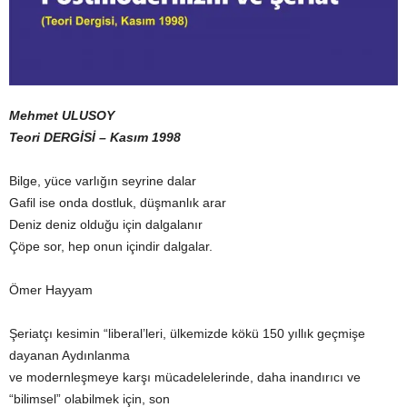
Mehmet ULUSOY
Teori DERGİSİ – Kasım 1998
Bilge, yüce varlığın seyrine dalar
Gafil ise onda dostluk, düşmanlık arar
Deniz deniz olduğu için dalgalanır
Çöpe sor, hep onun içindir dalgalar.
Ömer Hayyam
Şeriatçı kesimin “liberal’leri, ülkemizde kökü 150 yıllık geçmişe
dayanan Aydınlanma
ve modernleşmeye karşı mücadelelerinde, daha inandırıcı ve
“bilimsel” olabilmek için, son