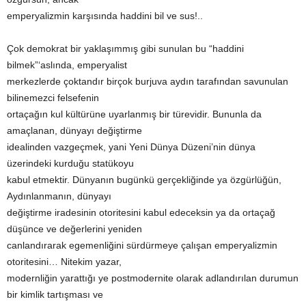
emperyalizmin karşısında haddini bil ve sus!..
Çok demokrat bir yaklaşımmış gibi sunulan bu “haddini
bilmek”‘aslında, emperyalist
merkezlerde çoktandır birçok burjuva aydın tarafından savunulan
bilinemezci felsefenin
ortaçağın kul kültürüne uyarlanmış bir türevidir. Bununla da
amaçlanan, dünyayı değiştirme
idealinden vazgeçmek, yani Yeni Dünya Düzeni’nin dünya
üzerindeki kurduğu statükoyu
kabul etmektir. Dünyanın bugünkü gerçekliğinde ya özgürlüğün,
Aydınlanmanın, dünyayı
değiştirme iradesinin otoritesini kabul edeceksin ya da ortaçağ
düşünce ve değerlerini yeniden
canlandırarak egemenliğini sürdürmeye çalışan emperyalizmin
otoritesini… Nitekim yazar,
modernliğin yarattığı ye postmodernite olarak adlandırılan durumun
bir kimlik tartışması ve