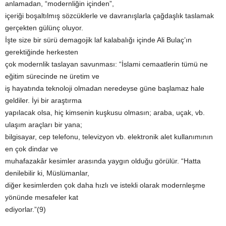
anlamadan, “modernliğin içinden”,
içeriği boşaltılmış sözcüklerle ve davranışlarla çağdaşlık taslamak
gerçekten gülünç oluyor.
İşte size bir sürü demagojik laf kalabalığı içinde Ali Bulaç’ın
gerektiğinde herkesten
çok modernlik taslayan savunması: “İslami cemaatlerin tümü ne
eğitim sürecinde ne üretim ve
iş hayatında teknoloji olmadan neredeyse güne başlamaz hale
geldiler. İyi bir araştırma
yapılacak olsa, hiç kimsenin kuşkusu olmasın; araba, uçak, vb.
ulaşım araçları bir yana;
bilgisayar, cep telefonu, televizyon vb. elektronik alet kullanımının
en çok dindar ve
muhafazakâr kesimler arasında yaygın olduğu görülür. “Hatta
denilebilir ki, Müslümanlar,
diğer kesimlerden çok daha hızlı ve istekli olarak modernleşme
yönünde mesafeler kat
ediyorlar.”(9)