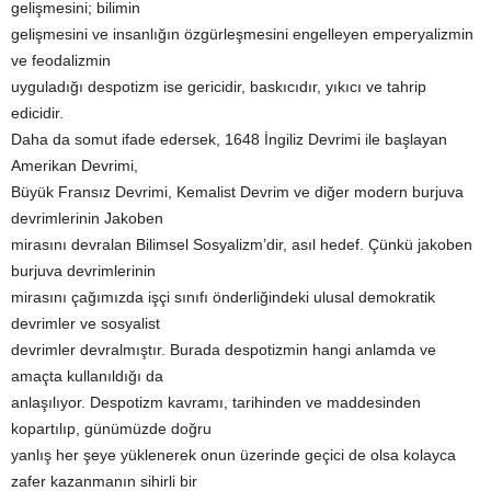
gelişmesini; bilimin
gelişmesini ve insanlığın özgürleşmesini engelleyen emperyalizmin
ve feodalizmin
uyguladığı despotizm ise gericidir, baskıcıdır, yıkıcı ve tahrip
edicidir.
Daha da somut ifade edersek, 1648 İngiliz Devrimi ile başlayan
Amerikan Devrimi,
Büyük Fransız Devrimi, Kemalist Devrim ve diğer modern burjuva
devrimlerinin Jakoben
mirasını devralan Bilimsel Sosyalizm’dir, asıl hedef. Çünkü jakoben
burjuva devrimlerinin
mirasını çağımızda işçi sınıfı önderliğindeki ulusal demokratik
devrimler ve sosyalist
devrimler devralmıştır. Burada despotizmin hangi anlamda ve
amaçta kullanıldığı da
anlaşılıyor. Despotizm kavramı, tarihinden ve maddesinden
kopartılıp, günümüzde doğru
yanlış her şeye yüklenerek onun üzerinde geçici de olsa kolayca
zafer kazanmanın sihirli bir