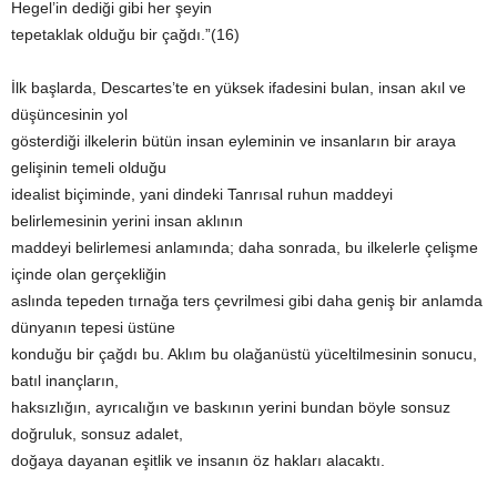
Hegel’in dediği gibi her şeyin
tepetaklak olduğu bir çağdı.”(16)
İlk başlarda, Descartes’te en yüksek ifadesini bulan, insan akıl ve
düşüncesinin yol
gösterdiği ilkelerin bütün insan eyleminin ve insanların bir araya
gelişinin temeli olduğu
idealist biçiminde, yani dindeki Tanrısal ruhun maddeyi
belirlemesinin yerini insan aklının
maddeyi belirlemesi anlamında; daha sonrada, bu ilkelerle çelişme
içinde olan gerçekliğin
aslında tepeden tırnağa ters çevrilmesi gibi daha geniş bir anlamda
dünyanın tepesi üstüne
konduğu bir çağdı bu. Aklım bu olağanüstü yüceltilmesinin sonucu,
batıl inançların,
haksızlığın, ayrıcalığın ve baskının yerini bundan böyle sonsuz
doğruluk, sonsuz adalet,
doğaya dayanan eşitlik ve insanın öz hakları alacaktı.