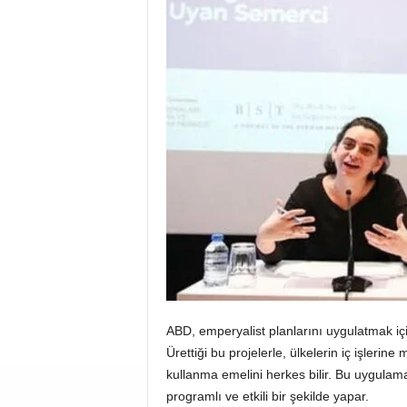
ABD, emperyalist planlarını uygulatmak içi
Ürettiği bu projelerle, ülkelerin iç işleri
kullanma emelini herkes bilir. Bu uygulama
programlı ve etkili bir şekilde yapar.