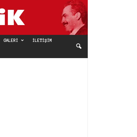
GALERI
İLETIŞIM