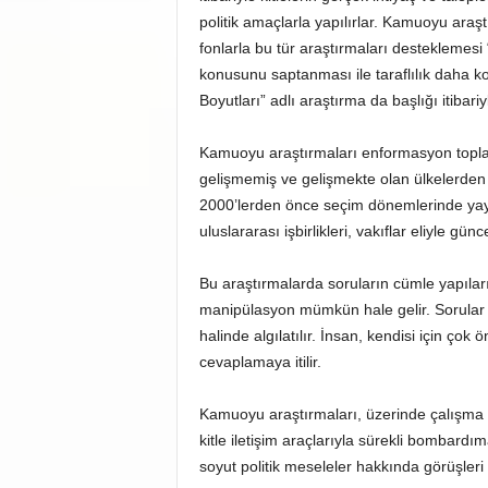
politik amaçlarla yapılırlar. Kamuoyu araş
fonlarla bu tür araştırmaları desteklemesi 
konusunu saptanması ile taraflılık daha 
Boyutları” adlı araştırma da başlığı itibar
Kamuoyu araştırmaları enformasyon toplama
gelişmemiş ve gelişmekte olan ülkelerden
2000’lerden önce seçim dönemlerinde yay
uluslararası işbirlikleri, vakıflar eliyle g
Bu araştırmalarda soruların cümle yapılarıy
manipülasyon mümkün hale gelir. Sorular 
halinde algılatılır. İnsan, kendisi için çok 
cevaplamaya itilir.
Kamuoyu araştırmaları, üzerinde çalışma y
kitle iletişim araçlarıyla sürekli bombardım
soyut politik meseleler hakkında görüşleri