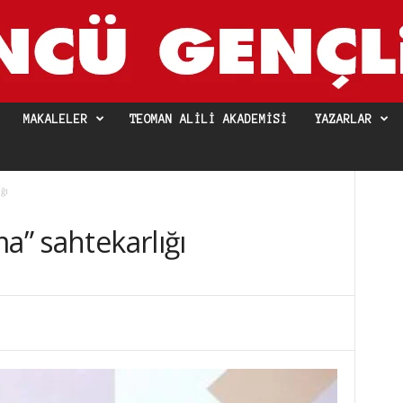
MAKALELER
TEOMAN ALILI AKADEMISI
YAZARLAR
ğı
a” sahtekarlığı