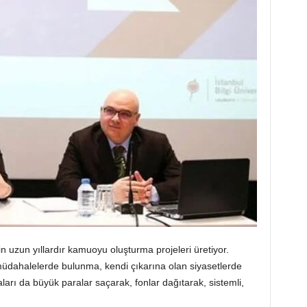
n uzun yıllardır kamuoyu oluşturma projeleri üretiyor.
ne müdahalelerde bulunma, kendi çıkarına olan siyasetlerde
ları da büyük paralar saçarak, fonlar dağıtarak, sistemli,