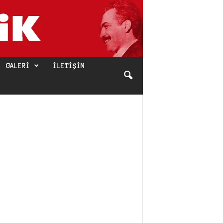
GALERI
İLETIŞIM