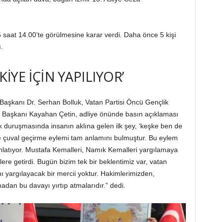
aat 14.00’te görülmesine karar verdi. Daha önce 5 kişi
.
İYE İÇİN YAPILIYOR’
 Başkanı Dr. Serhan Bolluk, Vatan Partisi Öncü Gençlik
Başkanı Kayahan Çetin, adliye önünde basın açıklaması
lk duruşmasında insanın aklına gelen ilk şey, ‘keşke ben de
e çuval geçirme eylemi tam anlamını bulmuştur. Bu eylem
nlatıyor. Mustafa Kemalleri, Namık Kemalleri yargılamaya
lere getirdi. Bugün bizim tek bir beklentimiz var, vatan
yargılayacak bir mercii yoktur. Hakimlerimizden,
adan bu davayı yırtıp atmalarıdır.” dedi.