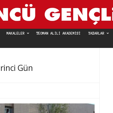
MAKALELER
TEOMAN ALILI AKADEMISI
YAZARLAR
rinci Gün