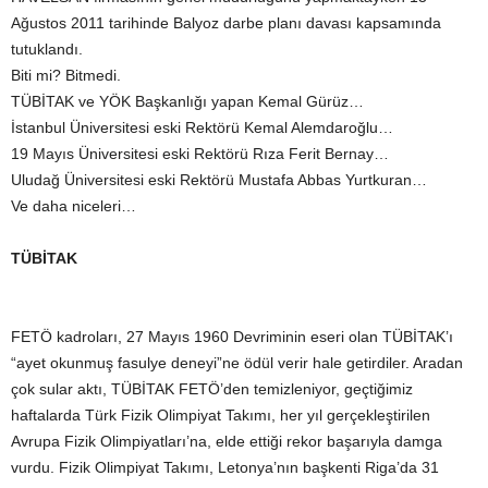
Ağustos 2011 tarihinde Balyoz darbe planı davası kapsamında
tutuklandı.
Biti mi? Bitmedi.
TÜBİTAK ve YÖK Başkanlığı yapan Kemal Gürüz…
İstanbul Üniversitesi eski Rektörü Kemal Alemdaroğlu…
19 Mayıs Üniversitesi eski Rektörü Rıza Ferit Bernay…
Uludağ Üniversitesi eski Rektörü Mustafa Abbas Yurtkuran…
Ve daha niceleri…
TÜBİTAK
FETÖ kadroları, 27 Mayıs 1960 Devriminin eseri olan TÜBİTAK’ı
“ayet okunmuş fasulye deneyi”ne ödül verir hale getirdiler. Aradan
çok sular aktı, TÜBİTAK FETÖ’den temizleniyor, geçtiğimiz
haftalarda Türk Fizik Olimpiyat Takımı, her yıl gerçekleştirilen
Avrupa Fizik Olimpiyatları’na, elde ettiği rekor başarıyla damga
vurdu. Fizik Olimpiyat Takımı, Letonya’nın başkenti Riga’da 31