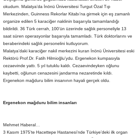
okudum. Malatya’da İnönü Üniversitesi Turgut Özal Tıp
Merkezinden, Guinness Rekorlar Kitabı’na girmek için eş zamanlı
organize edilen 5 karaciğer naklinin başarıyla tamamlandığı
bildirildi. 36 Türk cerrah, 100’ün üzerinde sağlık personeliyle 13
saat süren operasyonlar başarıyla tamamladı. Türk doktorlarını ve
beraberindeki sağlık personelini kutluyorum.
Malatya’daki karaciğer nakil merkezini kuran İnönü Üniversitesi eski
Rektörü Prof.Dr. Fatih Hilmioğlu’ydu. Ergenekon kumpasıyla
cezaevinde yattı. 5 yıl tutuklu kaldı. Cezaevindeyken oğlunu
kaybetti, oğlunun cenazesini jandarma nezaretinde kıldı.
Ergenekon mağduru bilim insanının hayali gerçek oldu.
Ergenekon mağduru bilim insanları
Mehmet Haberal…
3 Kasım 1975’te Hacettepe Hastanesi’nde Türkiye’deki ilk organ