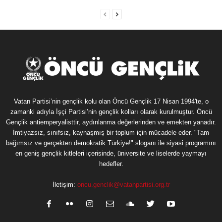
Vatan Partisi’nin gençlik kolu olan Öncü Gençlik 17 Nisan 1994'te, o
zamanki adıyla İşçi Partisi’nin gençlik kolları olarak kurulmuştur. Öncü
Gençlik antiemperyalisttir, aydınlanma değerlerinden ve emekten yanadır.
İmtiyazsız, sınıfsız, kaynaşmış bir toplum için mücadele eder. "Tam
bağımsız ve gerçekten demokratik Türkiye!" sloganı ile siyasi programını
en geniş gençlik kitleleri içerisinde, üniversite ve liselerde yaymayı
hedefler.
İletişim:
oncu.genclik@vatanpartisi.org.tr