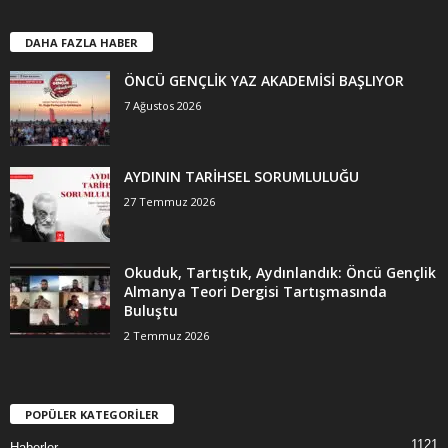
DAHA FAZLA HABER
ÖNCÜ GENÇLİK YAZ AKADEMİSİ BAŞLIYOR
7 Ağustos 2026
AYDININ TARİHSEL SORUMLULUĞU
27 Temmuz 2026
Okuduk, Tartıştık, Aydınlandık: Öncü Gençlik
Almanya Teori Dergisi Tartışmasında
Buluştu
2 Temmuz 2026
POPÜLER KATEGORİLER
1121
Haberler