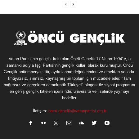
Vatan Partisi’nin gençlik kolu olan Öncü Gençlik 17 Nisan 1994'te, o
zamanki adıyla İşçi Partisi’nin gençlik kolları olarak kurulmuştur. Öncü
Gençlik antiemperyalisttir, aydınlanma değerlerinden ve emekten yanadır.
İmtiyazsız, sınıfsız, kaynaşmış bir toplum için mücadele eder. "Tam
bağımsız ve gerçekten demokratik Türkiye!" sloganı ile siyasi programını
en geniş gençlik kitleleri içerisinde, üniversite ve liselerde yaymayı
hedefler.
İletişim:
oncu.genclik@vatanpartisi.org.tr