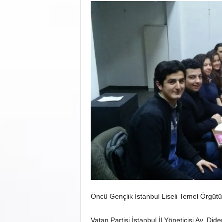
Öncü Gençlik İstanbul Liseli Temel Örgütü 
Vatan Partisi İstanbul İl Yöneticisi Av. Di