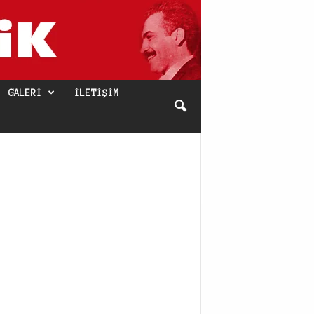
GALERI
İLETIŞIM