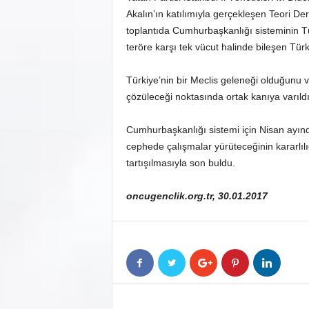
Akalın’ın katılımıyla gerçekleşen Teori Der
toplantıda Cumhurbaşkanlığı sisteminin Tü
teröre karşı tek vücut halinde bileşen Türk M
Türkiye’nin bir Meclis geleneği olduğunu v
çözüleceği noktasında ortak kanıya varıldı
Cumhurbaşkanlığı sistemi için Nisan ayınd
cephede çalışmalar yürüteceğinin kararlılığ
tartışılmasıyla son buldu.
oncugenclik.org.tr, 30.01.2017