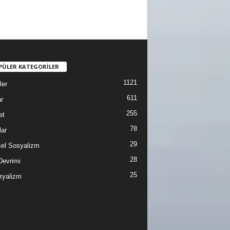
PÜLER KATEGORİLER
1121
ler
611
r
255
et
78
lar
29
sel Sosyalizm
28
Devrimi
25
ryalizm