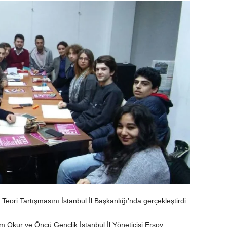
Teori Tartışmasını İstanbul İl Başkanlığı’nda gerçekleştirdi.
dem Okur ve Öncü Gençlik İstanbul İl Yöneticisi Ersoy