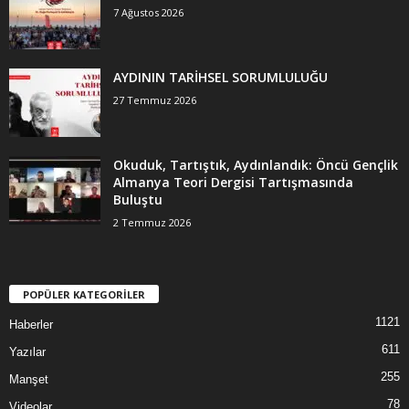
7 Ağustos 2026
AYDININ TARİHSEL SORUMLULUĞU
27 Temmuz 2026
Okuduk, Tartıştık, Aydınlandık: Öncü Gençlik
Almanya Teori Dergisi Tartışmasında
Buluştu
2 Temmuz 2026
POPÜLER KATEGORİLER
1121
Haberler
611
Yazılar
255
Manşet
78
Videolar