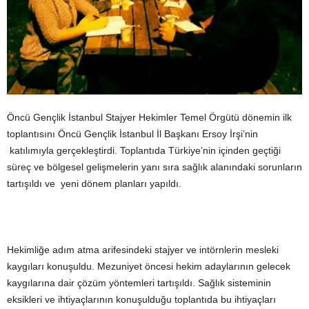
Öncü Gençlik İstanbul Stajyer Hekimler Temel Örgütü dönemin ilk
toplantısını Öncü Gençlik İstanbul İl Başkanı Ersoy İrşi’nin
katılımıyla gerçekleştirdi. Toplantıda Türkiye’nin içinden geçtiği
süreç ve bölgesel gelişmelerin yanı sıra sağlık alanındaki sorunların
tartışıldı ve yeni dönem planları yapıldı.
Hekimliğe adım atma arifesindeki stajyer ve intörnlerin mesleki
kaygıları konuşuldu. Mezuniyet öncesi hekim adaylarının gelecek
kaygılarına dair çözüm yöntemleri tartışıldı. Sağlık sisteminin
eksikleri ve ihtiyaçlarının konuşulduğu toplantıda bu ihtiyaçları