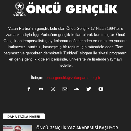
Vatan Partisi’nin gençlik kolu olan Öncü Gençlik 17 Nisan 1994'te, o
zamanki adıyla İşçi Partisi’nin gençlik kolları olarak kurulmuştur. Öncü
Gençlik antiemperyalisttir, aydınlanma değerlerinden ve emekten yanadır.
İmtiyazsız, sınıfsız, kaynaşmış bir toplum için mücadele eder. "Tam
bağımsız ve gerçekten demokratik Türkiye!" sloganı ile siyasi programını
en geniş gençlik kitleleri içerisinde, üniversite ve liselerde yaymayı
hedefler.
İletişim:
oncu.genclik@vatanpartisi.org.tr
DAHA FAZLA HABER
ÖNCÜ GENÇLİK YAZ AKADEMİSİ BAŞLIYOR