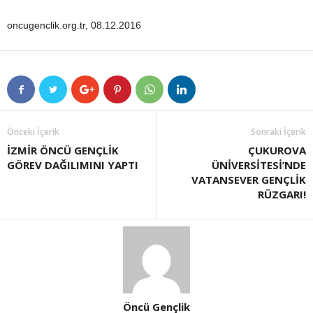
oncugenclik.org.tr, 08.12.2016
Önceki İçerik
Sonraki İçerik
İZMİR ÖNCÜ GENÇLİK
ÇUKUROVA
GÖREV DAĞILIMINI YAPTI
ÜNİVERSİTESİ’NDE
VATANSEVER GENÇLİK
RÜZGARI!
Öncü Gençlik