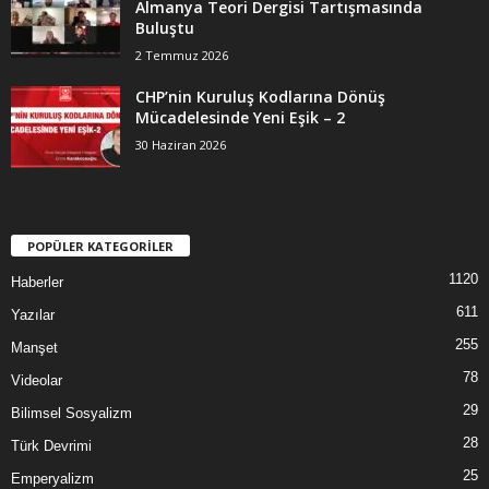
Almanya Teori Dergisi Tartışmasında
Buluştu
2 Temmuz 2026
CHP’nin Kuruluş Kodlarına Dönüş
Mücadelesinde Yeni Eşik – 2
30 Haziran 2026
POPÜLER KATEGORİLER
1120
Haberler
611
Yazılar
255
Manşet
78
Videolar
29
Bilimsel Sosyalizm
28
Türk Devrimi
25
Emperyalizm