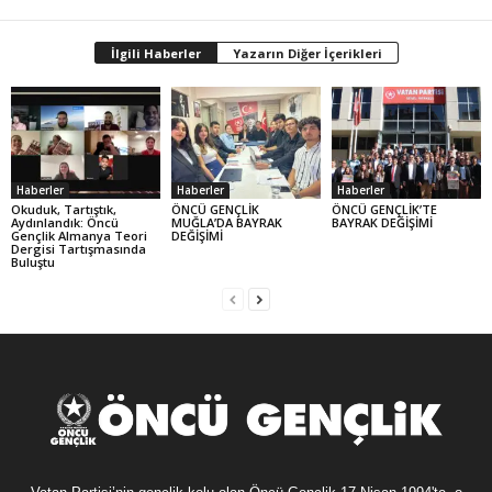
İlgili Haberler
Yazarın Diğer İçerikleri
Haberler
Haberler
Haberler
Okuduk, Tartıştık,
ÖNCÜ GENÇLİK
ÖNCÜ GENÇLİK’TE
Aydınlandık: Öncü
MUĞLA’DA BAYRAK
BAYRAK DEĞİŞİMİ
Gençlik Almanya Teori
DEĞİŞİMİ
Dergisi Tartışmasında
Buluştu