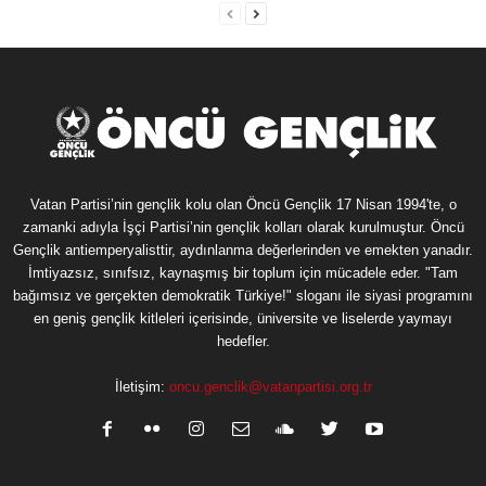
Vatan Partisi’nin gençlik kolu olan Öncü Gençlik 17 Nisan 1994'te, o
zamanki adıyla İşçi Partisi’nin gençlik kolları olarak kurulmuştur. Öncü
Gençlik antiemperyalisttir, aydınlanma değerlerinden ve emekten yanadır.
İmtiyazsız, sınıfsız, kaynaşmış bir toplum için mücadele eder. "Tam
bağımsız ve gerçekten demokratik Türkiye!" sloganı ile siyasi programını
en geniş gençlik kitleleri içerisinde, üniversite ve liselerde yaymayı
hedefler.
İletişim:
oncu.genclik@vatanpartisi.org.tr