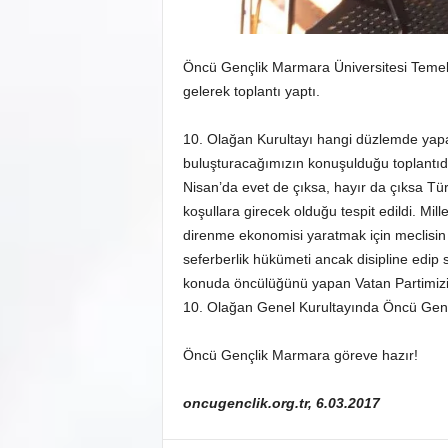
Öncü Gençlik Marmara Üniversitesi Temel Ö
gelerek toplantı yaptı.
10. Olağan Kurultayı hangi düzlemde yapac
buluşturacağımızın konuşulduğu toplantıda, 
Nisan’da evet de çıksa, hayır da çıksa Tür
koşullara girecek olduğu tespit edildi. Mill
direnme ekonomisi yaratmak için meclisin t
seferberlik hükümeti ancak disipline edip so
konuda öncülüğünü yapan Vatan Partimizin 
10. Olağan Genel Kurultayında Öncü Gençli
Öncü Gençlik Marmara göreve hazır!
oncugenclik.org.tr, 6.03.2017