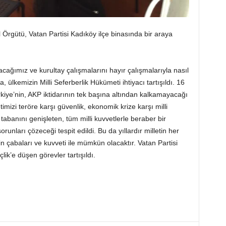
rgütü, Vatan Partisi Kadıköy ilçe binasında bir araya
ağımız ve kurultay çalışmalarını hayır çalışmalarıyla nasıl
ülkemizin Milli Seferberlik Hükümeti ihtiyacı tartışıldı. 16
kiye’nin, AKP iktidarının tek başına altından kalkamayacağı
etimizi teröre karşı güvenlik, ekonomik krize karşı milli
abanını genişleten, tüm milli kuvvetlerle beraber bir
runları çözeceği tespit edildi. Bu da yıllardır milletin her
çabaları ve kuvveti ile mümkün olacaktır. Vatan Partisi
k’e düşen görevler tartışıldı.