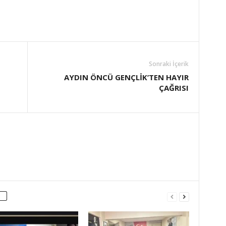
Sonraki İçerik
AYDIN ÖNCÜ GENÇLİK’TEN HAYIR
ÇAĞRISI