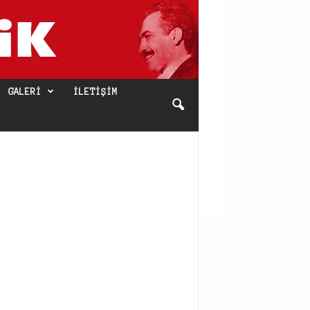
GALERI
İLETIŞIM