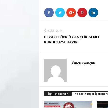
Önceki İçerik
BEYAZIT ÖNCÜ GENÇLİK GENEL
KURULTAYA HAZIR
Öncü Gençlik
İlgili Haberler
Yazarın Diğer İçerikleri