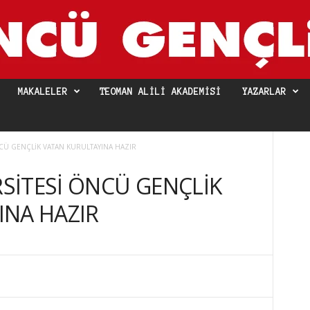
MAKALELER
TEOMAN ALILI AKADEMISI
YAZARLAR
CÜ GENÇLİK VATAN KURULTAYINA HAZIR
SİTESİ ÖNCÜ GENÇLİK
INA HAZIR