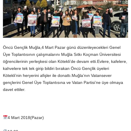
Öncü Gençlik Muğla,4 Mart Pazar günü düzenleyecekleri Genel
Üye Toplantısının çalışmalarını Muğla Sıtkı Koçman Üniversitesi
öğrencilerinin yerleşkesi olan Kötekli’de devam etti.Evlere, kafelere,
kahvelere tek tek girip bildiri bırakan Öncü Gençlik üyeleri
Kötekli’nin heryerini afişler ile donattı.Muğla’nın Vatansever
gençlerini Genel Üye Toplantısına ve Vatan Partisi’ne üye olmaya
davet ettiler.
4 Mart 2018(Pazar)