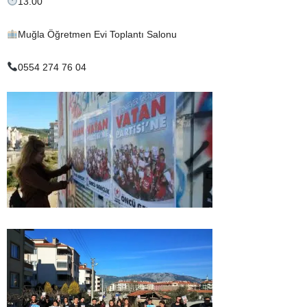
13.00
Muğla Öğretmen Evi Toplantı Salonu
0554 274 76 04