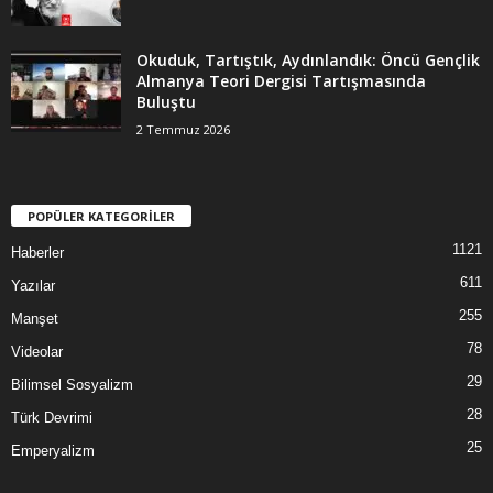
Okuduk, Tartıştık, Aydınlandık: Öncü Gençlik
Almanya Teori Dergisi Tartışmasında
Buluştu
2 Temmuz 2026
POPÜLER KATEGORİLER
1121
Haberler
611
Yazılar
255
Manşet
78
Videolar
29
Bilimsel Sosyalizm
28
Türk Devrimi
25
Emperyalizm