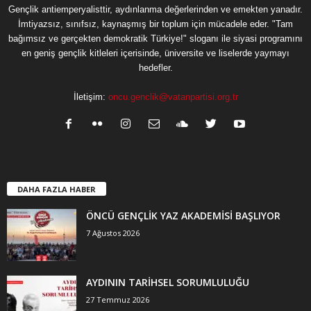
Gençlik antiemperyalisttir, aydınlanma değerlerinden ve emekten yanadır.
İmtiyazsız, sınıfsız, kaynaşmış bir toplum için mücadele eder. "Tam
bağımsız ve gerçekten demokratik Türkiye!" sloganı ile siyasi programını
en geniş gençlik kitleleri içerisinde, üniversite ve liselerde yaymayı
hedefler.
İletişim:
oncu.genclik@vatanpartisi.org.tr
DAHA FAZLA HABER
ÖNCÜ GENÇLİK YAZ AKADEMİSİ BAŞLIYOR
7 Ağustos 2026
AYDININ TARİHSEL SORUMLULUĞU
27 Temmuz 2026