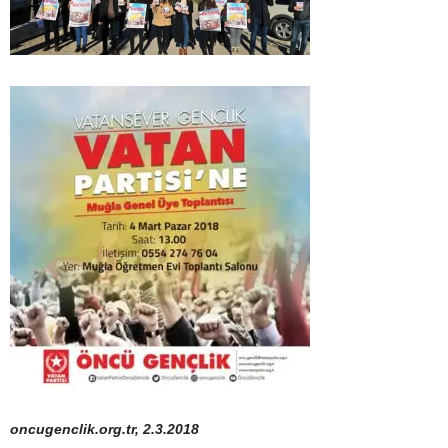
oncugenclik.org.tr, 2.3.2018