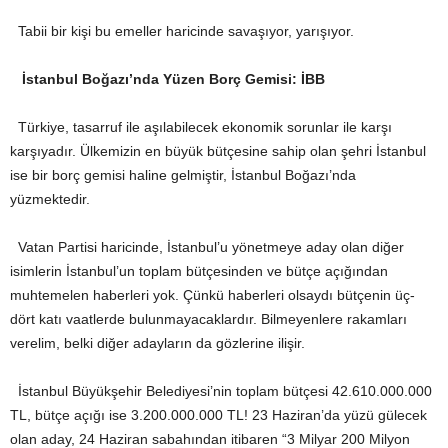
Tabii bir kişi bu emeller haricinde savaşıyor, yarışıyor.
İstanbul Boğazı’nda Yüzen Borç Gemisi: İBB
Türkiye, tasarruf ile aşılabilecek ekonomik sorunlar ile karşı
karşıyadır. Ülkemizin en büyük bütçesine sahip olan şehri İstanbul
ise bir borç gemisi haline gelmiştir, İstanbul Boğazı’nda
yüzmektedir.
Vatan Partisi haricinde, İstanbul’u yönetmeye aday olan diğer
isimlerin İstanbul’un toplam bütçesinden ve bütçe açığından
muhtemelen haberleri yok. Çünkü haberleri olsaydı bütçenin üç-
dört katı vaatlerde bulunmayacaklardır. Bilmeyenlere rakamları
verelim, belki diğer adayların da gözlerine ilişir.
İstanbul Büyükşehir Belediyesi’nin toplam bütçesi 42.610.000.000
TL, bütçe açığı ise 3.200.000.000 TL! 23 Haziran’da yüzü gülecek
olan aday, 24 Haziran sabahından itibaren “3 Milyar 200 Milyon