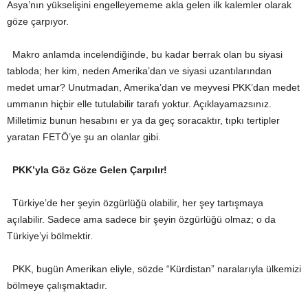
Asya’nın yükselişini engelleyememe akla gelen ilk kalemler olarak
göze çarpıyor.
Makro anlamda incelendiğinde, bu kadar berrak olan bu siyasi
tabloda; her kim, neden Amerika’dan ve siyasi uzantılarından
medet umar? Unutmadan, Amerika’dan ve meyvesi PKK’dan medet
ummanın hiçbir elle tutulabilir tarafı yoktur. Açıklayamazsınız.
Milletimiz bunun hesabını er ya da geç soracaktır, tıpkı tertipler
yaratan FETÖ’ye şu an olanlar gibi.
PKK’yla Göz Göze Gelen Çarpılır!
Türkiye’de her şeyin özgürlüğü olabilir, her şey tartışmaya
açılabilir. Sadece ama sadece bir şeyin özgürlüğü olmaz; o da
Türkiye’yi bölmektir.
PKK, bugün Amerikan eliyle, sözde “Kürdistan” naralarıyla ülkemizi
bölmeye çalışmaktadır.