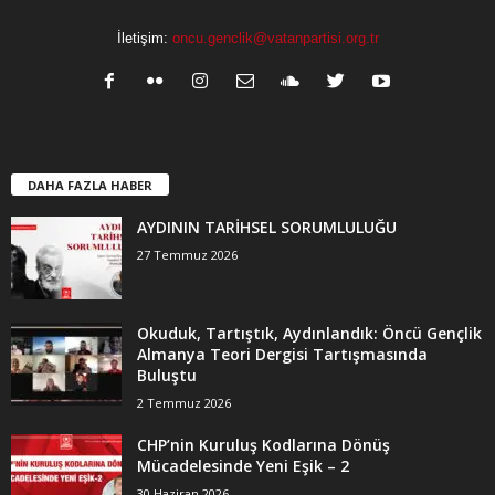
İletişim:
oncu.genclik@vatanpartisi.org.tr
DAHA FAZLA HABER
AYDININ TARİHSEL SORUMLULUĞU
27 Temmuz 2026
Okuduk, Tartıştık, Aydınlandık: Öncü Gençlik
Almanya Teori Dergisi Tartışmasında
Buluştu
2 Temmuz 2026
CHP’nin Kuruluş Kodlarına Dönüş
Mücadelesinde Yeni Eşik – 2
30 Haziran 2026