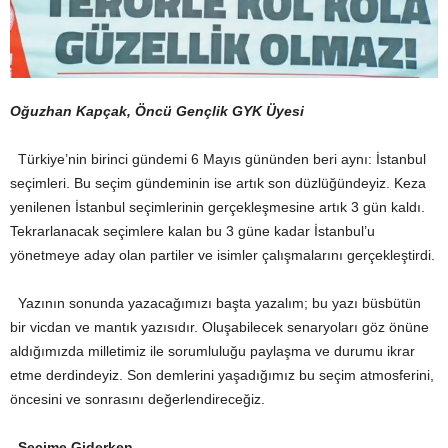
Oğuzhan Kapçak, Öncü Gençlik GYK Üyesi
Türkiye’nin birinci gündemi 6 Mayıs gününden beri aynı: İstanbul
seçimleri. Bu seçim gündeminin ise artık son düzlüğündeyiz. Keza
yenilenen İstanbul seçimlerinin gerçekleşmesine artık 3 gün kaldı.
Tekrarlanacak seçimlere kalan bu 3 güne kadar İstanbul’u
yönetmeye aday olan partiler ve isimler çalışmalarını gerçekleştirdi.
Yazının sonunda yazacağımızı başta yazalım; bu yazı büsbütün
bir vicdan ve mantık yazısıdır. Oluşabilecek senaryoları göz önüne
aldığımızda milletimiz ile sorumluluğu paylaşma ve durumu ikrar
etme derdindeyiz. Son demlerini yaşadığımız bu seçim atmosferini,
öncesini ve sonrasını değerlendireceğiz.
Seçime Giderken…