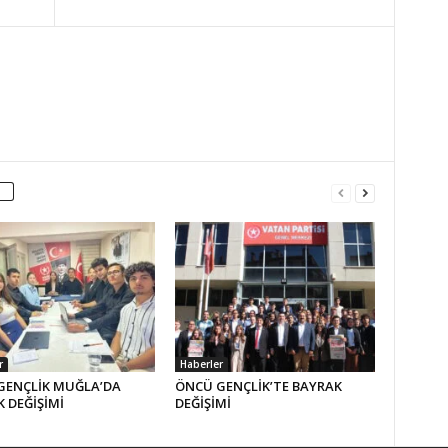
r
Haberler
GENÇLİK MUĞLA’DA
ÖNCÜ GENÇLİK’TE BAYRAK
 DEĞİŞİMİ
DEĞİŞİMİ