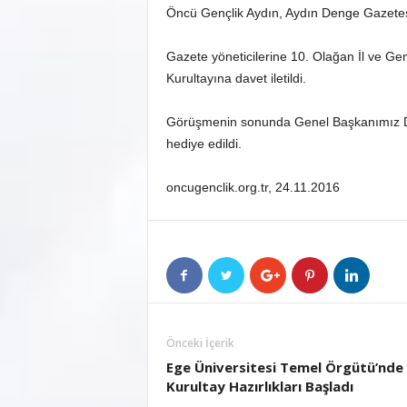
Öncü Gençlik Aydın, Aydın Denge Gazetesin
Gazete yöneticilerine 10. Olağan İl ve Gen
Kurultayına davet iletildi.
Görüşmenin sonunda Genel Başkanımız Doğ
hediye edildi.
oncugenclik.org.tr, 24.11.2016
Önceki İçerik
Ege Üniversitesi Temel Örgütü’nde
Kurultay Hazırlıkları Başladı