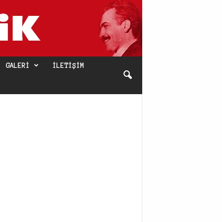
GALERI
İLETIŞIM