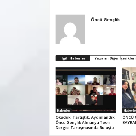
Öncü Gençlik
İlgili Haberler
Yazarın Diğer İçerikleri
Haberler
Haberle
Okuduk, Tartıştık, Aydınlandık:
ÖNCÜ 
Öncü Gençlik Almanya Teori
BAYRAK
Dergisi Tartışmasında Buluştu