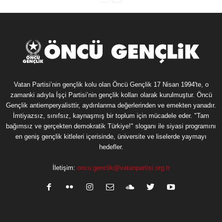
Vatan Partisi’nin gençlik kolu olan Öncü Gençlik 17 Nisan 1994'te, o
zamanki adıyla İşçi Partisi’nin gençlik kolları olarak kurulmuştur. Öncü
Gençlik antiemperyalisttir, aydınlanma değerlerinden ve emekten yanadır.
İmtiyazsız, sınıfsız, kaynaşmış bir toplum için mücadele eder. "Tam
bağımsız ve gerçekten demokratik Türkiye!" sloganı ile siyasi programını
en geniş gençlik kitleleri içerisinde, üniversite ve liselerde yaymayı
hedefler.
İletişim:
oncu.genclik@vatanpartisi.org.tr