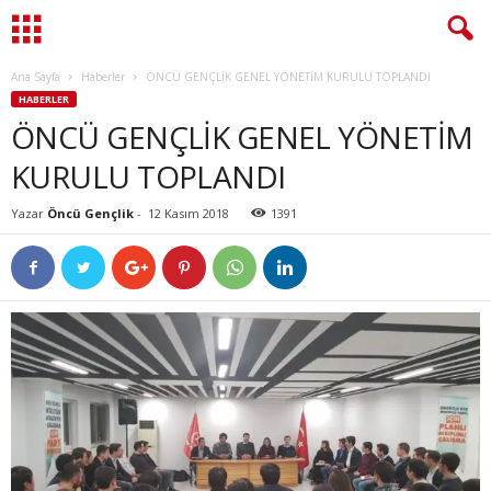
Ana Sayfa
Haberler
ÖNCÜ GENÇLİK GENEL YÖNETİM KURULU TOPLANDI
HABERLER
ÖNCÜ GENÇLİK GENEL YÖNETİM
KURULU TOPLANDI
Yazar
Öncü Gençlik
-
12 Kasım 2018
1391