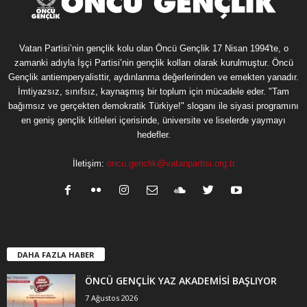
Vatan Partisi’nin gençlik kolu olan Öncü Gençlik 17 Nisan 1994'te, o
zamanki adıyla İşçi Partisi’nin gençlik kolları olarak kurulmuştur. Öncü
Gençlik antiemperyalisttir, aydınlanma değerlerinden ve emekten yanadır.
İmtiyazsız, sınıfsız, kaynaşmış bir toplum için mücadele eder. "Tam
bağımsız ve gerçekten demokratik Türkiye!" sloganı ile siyasi programını
en geniş gençlik kitleleri içerisinde, üniversite ve liselerde yaymayı
hedefler.
İletişim:
oncu.genclik@vatanpartisi.org.tr
DAHA FAZLA HABER
ÖNCÜ GENÇLİK YAZ AKADEMİSİ BAŞLIYOR
7 Ağustos 2026