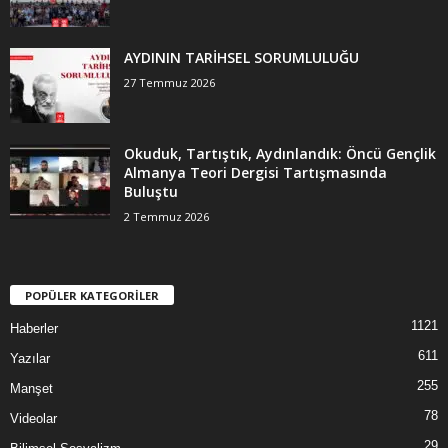
AYDININ TARİHSEL SORUMLULUĞU
27 Temmuz 2026
Okuduk, Tartıştık, Aydınlandık: Öncü Gençlik
Almanya Teori Dergisi Tartışmasında
Buluştu
2 Temmuz 2026
POPÜLER KATEGORİLER
1121
Haberler
611
Yazılar
255
Manşet
78
Videolar
29