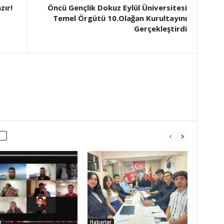
zır!
Öncü Gençlik Dokuz Eylül Üniversitesi
Temel Örgütü 10.Olağan Kurultayını
Gerçekleştirdi
r
Haberler