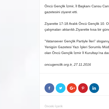
Öncü Gençlik İzmir, İl Başkanı Cansu Can
gazetesini ziyaret etti.
Ziyarette 17-18 Aralık Öncü Gençlik 10. Ol
çalışmaları aktarıldı.Ziyarette kısa bir gün
”Vatansever Gençlik Partiyle İleri” sloganıy
Yenigün Gazetesi Yazı İşleri Sorumlu Müdü
olan Öncü Gençlik İzmir İl Kurultayı’na dave
oncugenclik.org.tr, 27.11.2016
Önceki İçerik