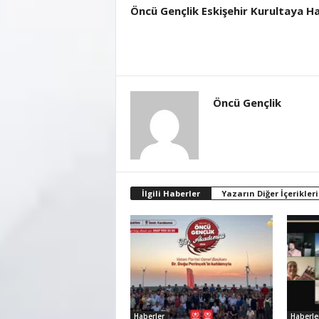
Öncü Gençlik Eskişehir Kurultaya Ha
Öncü Gençlik
İlgili Haberler
Yazarın Diğer İçerikleri
Haberler
Haberle