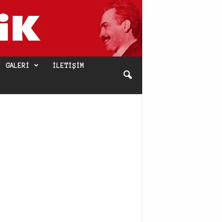
GALERI
İLETIŞIM