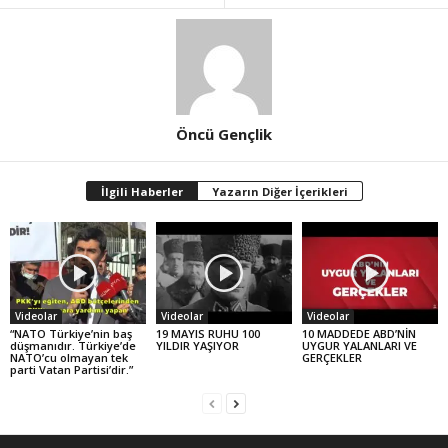
Öncü Gençlik
İlgili Haberler
Yazarın Diğer İçerikleri
Videolar
Videolar
Videolar
“NATO Türkiye’nin baş
19 MAYIS RUHU 100
10 MADDEDE ABD’NİN
düşmanıdır. Türkiye’de
YILDIR YAŞIYOR
UYGUR YALANLARI VE
NATO’cu olmayan tek
GERÇEKLER
parti Vatan Partisi’dir.”