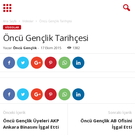
Ana Sayfa
Videolar
Öncü Gençlik Tarihçesi
VIDEOLAR
Öncü Gençlik Tarihçesi
Yazar
Öncü Gençlik
-
17 Ekim 2015
1382
Önceki İçerik
Sonraki İçerik
Öncü Gençlik Üyeleri AKP
Öncü Gençlik AB Ofisini
Ankara Binasını İşgal Etti
İşgal Etti