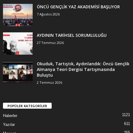
ÖNCÜ GENÇLİK YAZ AKADEMİSİ BAŞLIYOR
7 Ağustos 2026
AYDININ TARİHSEL SORUMLULUĞU
27 Temmuz 2026
Okuduk, Tartıştık, Aydınlandık: Öncü Gençlik
Almanya Teori Dergisi Tartışmasında
Buluştu
2 Temmuz 2026
POPÜLER KATEGORİLER
1121
Haberler
611
Yazılar
255