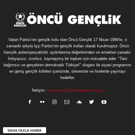
Vatan Partisi’nin gençlik kolu olan Öncü Gençlik 17 Nisan 1994'te, o
zamanki adıyla İşçi Partisi’nin gençlik kolları olarak kurulmuştur. Öncü
Gençlik antiemperyalisttir, aydınlanma değerlerinden ve emekten yanadır.
İmtiyazsız, sınıfsız, kaynaşmış bir toplum için mücadele eder. "Tam
bağımsız ve gerçekten demokratik Türkiye!" sloganı ile siyasi programını
en geniş gençlik kitleleri içerisinde, üniversite ve liselerde yaymayı
hedefler.
İletişim:
oncu.genclik@vatanpartisi.org.tr
DAHA FAZLA HABER