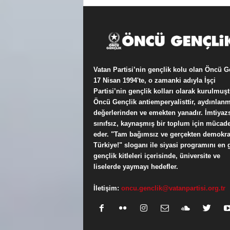
Vatan Partisi’nin gençlik kolu olan Öncü G
17 Nisan 1994'te, o zamanki adıyla İşçi
Partisi’nin gençlik kolları olarak kurulmuşt
Öncü Gençlik antiemperyalisttir, aydınlan
değerlerinden ve emekten yanadır. İmtiyazs
sınıfsız, kaynaşmış bir toplum için mücade
eder. "Tam bağımsız ve gerçekten demokra
Türkiye!" sloganı ile siyasi programını en 
gençlik kitleleri içerisinde, üniversite ve
liselerde yaymayı hedefler.
İletişim:
oncu.genclik@vatanpartisi.org.tr