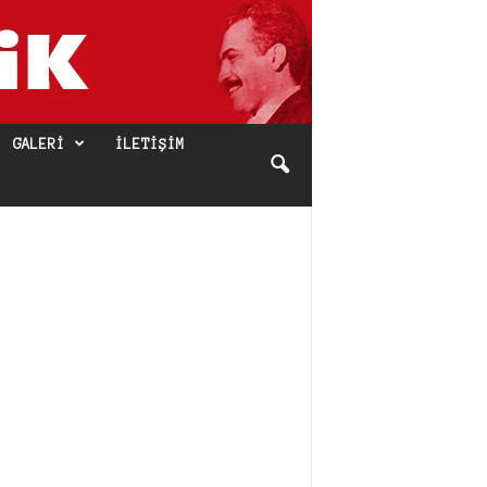
GALERI
İLETIŞIM