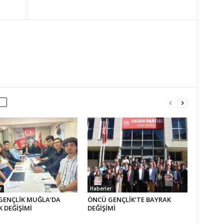
r
Haberler
GENÇLİK MUĞLA’DA
ÖNCÜ GENÇLİK’TE BAYRAK
 DEĞİŞİMİ
DEĞİŞİMİ