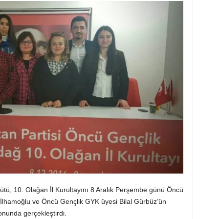
gütü, 10. Olağan İl Kurultayını 8 Aralık Perşembe günü Öncü
 İlhamoğlu ve Öncü Gençlik GYK üyesi Bilal Gürbüz’ün
onunda gerçekleştirdi.