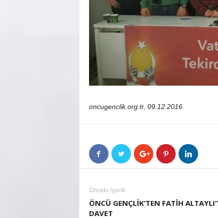
oncugenclik.org.tr, 09.12.2016
Önceki İçerik
ÖNCÜ GENÇLİK’TEN FATİH ALTAYLI’
DAVET