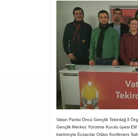
Vatan Partisi Öncü Gençlik Tekirdağ İl Ör
Gençlik Merkez Yürütme Kurulu üyesi Elif
katılımıyla Eczacılar Odası Konferans Sal