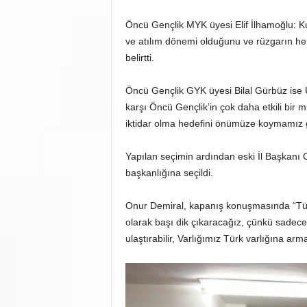
Öncü Gençlik MYK üyesi Elif İlhamoğlu: Ku
ve atılım dönemi olduğunu ve rüzgarın he
belirtti.
Öncü Gençlik GYK üyesi Bilal Gürbüz ise 
karşı Öncü Gençlik’in çok daha etkili bir
iktidar olma hedefini önümüze koymamız ger
Yapılan seçimin ardından eski İl Başkanı 
başkanlığına seçildi.
Onur Demiral, kapanış konuşmasında “Türk 
olarak başı dik çıkaracağız, çünkü sadece
ulaştırabilir, Varlığımız Türk varlığına arm