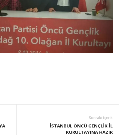
Sonraki İçerik
YA
İSTANBUL ÖNCÜ GENÇLİK İL
KURULTAYINA HAZIR