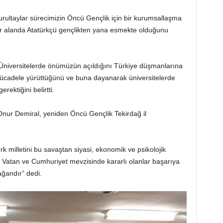
rultaylar sürecimizin Öncü Gençlik için bir kurumsallaşma
r alanda Atatürkçü gençlikten yana esmekte olduğunu
Üniversitelerde önümüzün açıldığını Türkiye düşmanlarına
 mücadele yürüttüğünü ve buna dayanarak üniversitelerde
ektiğini belirtti.
Onur Demiral, yeniden Öncü Gençlik Tekirdağ il
milletini bu savaştan siyasi, ekonomik ve psikolojik
 Vatan ve Cumhuriyet mevzisinde kararlı olanlar başarıya
ağandır” dedi.