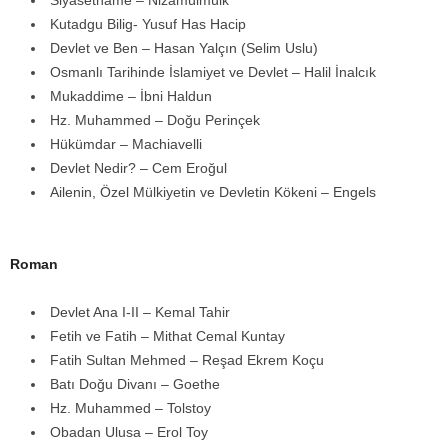
Kutadgu Bilig- Yusuf Has Hacip
Devlet ve Ben – Hasan Yalçın (Selim Uslu)
Osmanlı Tarihinde İslamiyet ve Devlet – Halil İnalcık
Mukaddime – İbni Haldun
Hz. Muhammed – Doğu Perinçek
Hükümdar – Machiavelli
Devlet Nedir? – Cem Eroğul
Ailenin, Özel Mülkiyetin ve Devletin Kökeni – Engels
Roman
Devlet Ana I-II – Kemal Tahir
Fetih ve Fatih – Mithat Cemal Kuntay
Fatih Sultan Mehmed – Reşad Ekrem Koçu
Batı Doğu Divanı – Goethe
Hz. Muhammed – Tolstoy
Obadan Ulusa – Erol Toy