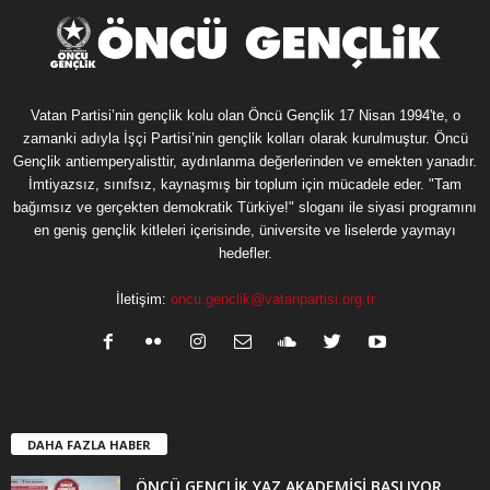
Vatan Partisi’nin gençlik kolu olan Öncü Gençlik 17 Nisan 1994'te, o
zamanki adıyla İşçi Partisi’nin gençlik kolları olarak kurulmuştur. Öncü
Gençlik antiemperyalisttir, aydınlanma değerlerinden ve emekten yanadır.
İmtiyazsız, sınıfsız, kaynaşmış bir toplum için mücadele eder. "Tam
bağımsız ve gerçekten demokratik Türkiye!" sloganı ile siyasi programını
en geniş gençlik kitleleri içerisinde, üniversite ve liselerde yaymayı
hedefler.
İletişim:
oncu.genclik@vatanpartisi.org.tr
DAHA FAZLA HABER
ÖNCÜ GENÇLİK YAZ AKADEMİSİ BAŞLIYOR