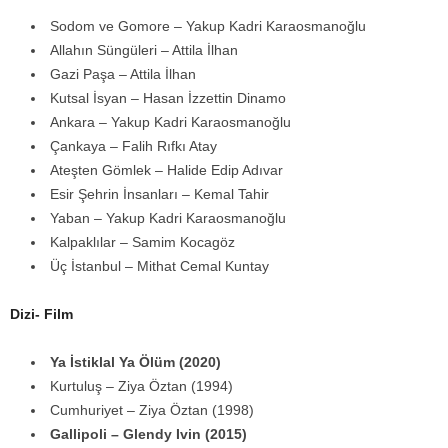
Sodom ve Gomore – Yakup Kadri Karaosmanoğlu
Allahın Süngüleri – Attila İlhan
Gazi Paşa – Attila İlhan
Kutsal İsyan – Hasan İzzettin Dinamo
Ankara – Yakup Kadri Karaosmanoğlu
Çankaya – Falih Rıfkı Atay
Ateşten Gömlek – Halide Edip Adıvar
Esir Şehrin İnsanları – Kemal Tahir
Yaban – Yakup Kadri Karaosmanoğlu
Kalpaklılar – Samim Kocagöz
Üç İstanbul – Mithat Cemal Kuntay
Dizi- Film
Ya İstiklal Ya Ölüm (2020)
Kurtuluş – Ziya Öztan (1994)
Cumhuriyet – Ziya Öztan (1998)
Gallipoli – Glendy Ivin (2015)