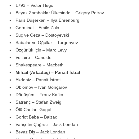
1793 – Victor Hugo
Beyaz Zambaklar Ülkesinde – Grigory Petrov
Paris Düşerken – İlya Ehrenburg
Germinal – Emile Zola
Suç ve Ceza – Dostoyevski
Babalar ve Oğullar – Turgenyev
Özgürlük İçin – Marc Levy
Voltaire – Candide
Shakespeare – Macbeth
Mihail (Arkadaş) – Panait İstrati
Akdeniz – Panait İstrati
Oblomov – İvan Gonçarov
Dönüşüm – Franz Kafka
Satranç – Stefan Zweig
Ölü Canlar- Gogol
Goriot Baba – Balzac
Vahşetin Çağrısı – Jack Londan
Beyaz Diş – Jack Londan