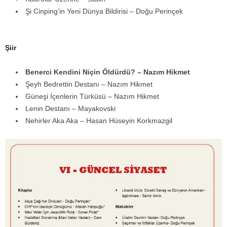
Şi Cinping’in Yeni Dünya Bildirisi – Doğu Perinçek
Şiir
Benerci Kendini Niçin Öldürdü? – Nazım Hikmet
Şeyh Bedrettin Destanı – Nazım Hikmet
Güneşi İçenlerin Türküsü – Nazım Hikmet
Lenin Destanı – Mayakovski
Nehirler Aka Aka – Hasan Hüseyin Korkmazgil