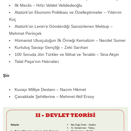
İlk Meclis – Hıfzı Veldet Velidedeoğlu
Atatürk’ün Ekonomi Politikası ve Özelleştirmeler – Yıldırım
Koç
Atatürk’ün Lenin’e Gönderdiği Sansürlenen Mektup –
Mehmet Perinçek
Hümanist Ulusçuluğun İlk Örneği Kemalizm – Necdet Sumer
Kurtuluş Savaşı Gençliği – Zeki Sarıhan
100 Soruda Jön Türkler ve İttihat ve Terakki – Sina Akşin
Talat Paşa’nın Hatıraları
Şiir
Kuvayı Milliye Destanı – Nazım Hikmet
Çanakkale Şehitlerine – Mehmet Akif Ersoy