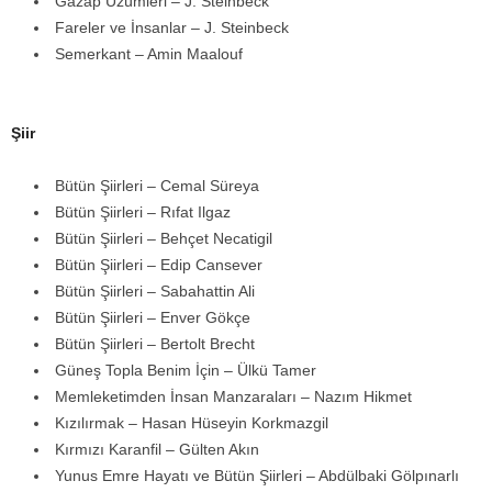
Gazap Üzümleri – J. Steinbeck
Fareler ve İnsanlar – J. Steinbeck
Semerkant – Amin Maalouf
Şiir
Bütün Şiirleri – Cemal Süreya
Bütün Şiirleri – Rıfat Ilgaz
Bütün Şiirleri – Behçet Necatigil
Bütün Şiirleri – Edip Cansever
Bütün Şiirleri – Sabahattin Ali
Bütün Şiirleri – Enver Gökçe
Bütün Şiirleri – Bertolt Brecht
Güneş Topla Benim İçin – Ülkü Tamer
Memleketimden İnsan Manzaraları – Nazım Hikmet
Kızılırmak – Hasan Hüseyin Korkmazgil
Kırmızı Karanfil – Gülten Akın
Yunus Emre Hayatı ve Bütün Şiirleri – Abdülbaki Gölpınarlı