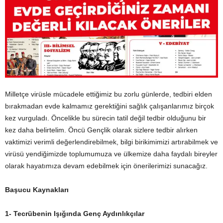
Milletçe virüsle mücadele ettiğimiz bu zorlu günlerde, tedbiri elden
bırakmadan evde kalmamız gerektiğini sağlık çalışanlarımız birçok
kez vurguladı. Öncelikle bu sürecin tatil değil tedbir olduğunu bir
kez daha belirtelim. Öncü Gençlik olarak sizlere tedbir alırken
vaktimizi verimli değerlendirebilmek, bilgi birikimimizi artırabilmek ve
virüsü yendiğimizde toplumumuza ve ülkemize daha faydalı bireyler
olarak hayatımıza devam edebilmek için önerilerimizi sunacağız.
Başucu Kaynakları
1- Tecrübenin Işığında Genç Aydınlıkçılar