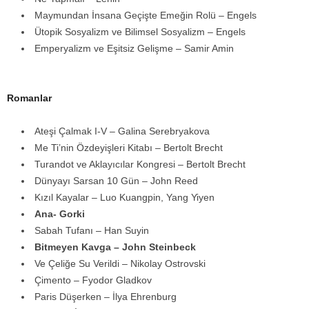
Maymundan İnsana Geçişte Emeğin Rolü – Engels
Ütopik Sosyalizm ve Bilimsel Sosyalizm – Engels
Emperyalizm ve Eşitsiz Gelişme – Samir Amin
Romanlar
Ateşi Çalmak I-V – Galina Serebryakova
Me Ti’nin Özdeyişleri Kitabı – Bertolt Brecht
Turandot ve Aklayıcılar Kongresi – Bertolt Brecht
Dünyayı Sarsan 10 Gün – John Reed
Kızıl Kayalar – Luo Kuangpin, Yang Yiyen
Ana- Gorki
Sabah Tufanı – Han Suyin
Bitmeyen Kavga – John Steinbeck
Ve Çeliğe Su Verildi – Nikolay Ostrovski
Çimento – Fyodor Gladkov
Paris Düşerken – İlya Ehrenburg