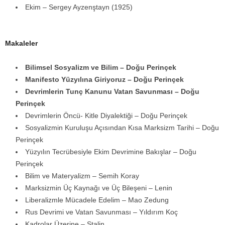
Ekim – Sergey Ayzenştayn (1925)
Makaleler
Bilimsel Sosyalizm ve Bilim – Doğu Perinçek
Manifesto Yüzyılına Giriyoruz – Doğu Perinçek
Devrimlerin Tunç Kanunu Vatan Savunması – Doğu
Perinçek
Devrimlerin Öncü- Kitle Diyalektiği – Doğu Perinçek
Sosyalizmin Kuruluşu Açısından Kısa Marksizm Tarihi – Doğu
Perinçek
Yüzyılın Tecrübesiyle Ekim Devrimine Bakışlar – Doğu
Perinçek
Bilim ve Materyalizm – Semih Koray
Marksizmin Üç Kaynağı ve Üç Bileşeni – Lenin
Liberalizmle Mücadele Edelim – Mao Zedung
Rus Devrimi ve Vatan Savunması – Yıldırım Koç
Kadrolar Üzerine – Stalin