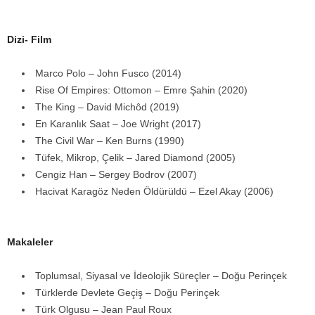
Dizi- Film
Marco Polo – John Fusco (2014)
Rise Of Empires: Ottomon – Emre Şahin (2020)
The King – David Michôd (2019)
En Karanlık Saat – Joe Wright (2017)
The Civil War – Ken Burns (1990)
Tüfek, Mikrop, Çelik – Jared Diamond (2005)
Cengiz Han – Sergey Bodrov (2007)
Hacivat Karagöz Neden Öldürüldü – Ezel Akay (2006)
Makaleler
Toplumsal, Siyasal ve İdeolojik Süreçler – Doğu Perinçek
Türklerde Devlete Geçiş – Doğu Perinçek
Türk Olgusu – Jean Paul Roux