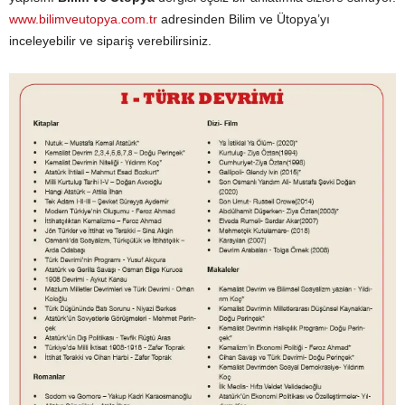
www.bilimveutopya.com.tr
adresinden Bilim ve Ütopya’yı
inceleyebilir ve sipariş verebilirsiniz.