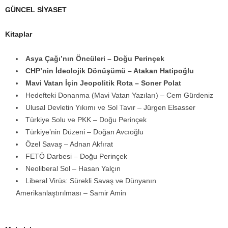
GÜNCEL SİYASET
Kitaplar
Asya Çağı’nın Öncüleri – Doğu Perinçek
CHP’nin İdeolojik Dönüşümü – Atakan Hatipoğlu
Mavi Vatan İçin Jeopolitik Rota – Soner Polat
Hedefteki Donanma (Mavi Vatan Yazıları) – Cem Gürdeniz
Ulusal Devletin Yıkımı ve Sol Tavır – Jürgen Elsasser
Türkiye Solu ve PKK – Doğu Perinçek
Türkiye’nin Düzeni – Doğan Avcıoğlu
Özel Savaş – Adnan Akfırat
FETÖ Darbesi – Doğu Perinçek
Neoliberal Sol – Hasan Yalçın
Liberal Virüs: Sürekli Savaş ve Dünyanın
Amerikanlaştırılması – Samir Amin