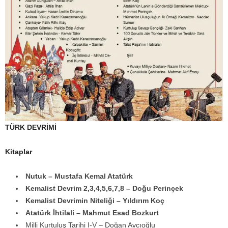
TÜRK DEVRİMİ
Kitaplar
Nutuk – Mustafa Kemal Atatürk
Kemalist Devrim 2,3,4,5,6,7,8 – Doğu Perinçek
Kemalist Devrimin Niteliği – Yıldırım Koç
Atatürk İhtilali – Mahmut Esad Bozkurt
Milli Kurtuluş Tarihi I-V – Doğan Avcıoğlu