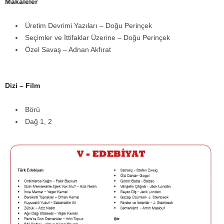
Makaleler
Üretim Devrimi Yazıları – Doğu Perinçek
Seçimler ve İttifaklar Üzerine – Doğu Perinçek
Özel Savaş – Adnan Akfırat
Dizi – Film
Börü
Dağ 1, 2