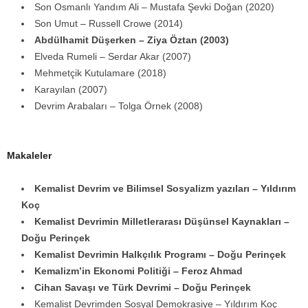
Son Osmanlı Yandım Ali – Mustafa Şevki Doğan (2020)
Son Umut – Russell Crowe (2014)
Abdülhamit Düşerken – Ziya Öztan (2003)
Elveda Rumeli – Serdar Akar (2007)
Mehmetçik Kutulamare (2018)
Karayılan (2007)
Devrim Arabaları – Tolga Örnek (2008)
Makaleler
Kemalist Devrim ve Bilimsel Sosyalizm yazıları – Yıldırım
Koç
Kemalist Devrimin Milletlerarası Düşünsel Kaynakları –
Doğu Perinçek
Kemalist Devrimin Halkçılık Programı – Doğu Perinçek
Kemalizm’in Ekonomi Politiği – Feroz Ahmad
Cihan Savaşı ve Türk Devrimi – Doğu Perinçek
Kemalist Devrimden Sosyal Demokrasiye – Yıldırım Koç