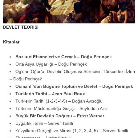
DEVLET TEORİSİ
Kitaplar
Bozkurt Efsaneleri ve Gerçek – Doğu Perinçek
Orta Asya Uygarlığı – Doğu Perinçek
Og’dan Oğur’a: Devletin Oluşması Sürecinin Türkçedeki İzleri
– Doğu Perinçek
Osmanlı’dan Bugüne Toplum ve Devlet – Doğu Perinçek
Türklerin Tarihi – Jean Paul Roux
Türklerin Tarihi (1-2-3-4-5) – Doğan Avcıoğlu
Türklerin Müslümanlığa Geçişi – Seyfeddin Aziz
B
üyük Bir Devletin Doğuşu – Ernst Werner
Uygarlık Tarihi – Server Tanilli
Yüzyılların Gerçeği ve Mirası (1, 2, 3, 4, 5) – Server Tanilli
Siyasetname – Nizâmülmülk