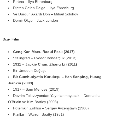
Fırtına – İlya Ehrenburg
Dipten Gelen Dalga – İlya Ehrenburg
Ve Durgun Akardı Don – Mihail Şolohov
Demir Ökçe – Jack London
Dizi- Film
Genç Karl Marx- Raoul Peck (2017)
Stalingrad – Fyodor Bondarçuk (2013)
1911 – Jackie Chan, Zhang Li (2011)
Bir Umudun Doğuşu
Bir Cumhuriyetin Kuruluşu – Han Sanping, Huang
Jianxin (2009)
1917 – Sam Mendes (2019)
Devrim Televizyondan Yayınlanmayacak – Donnacha
O’Briain ve Kim Bartley (2003)
Potemkin Zırhlısı – Sergey Ayzenştayn (1980)
Kızıllar – Warren Beatty (1981)