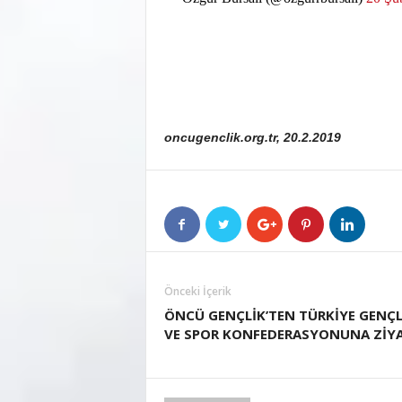
oncugenclik.org.tr, 20.2.2019
Önceki İçerik
ÖNCÜ GENÇLİK’TEN TÜRKİYE GENÇL
VE SPOR KONFEDERASYONUNA ZİY