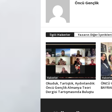
Öncü Gençlik
İlgili Haberler
Yazarın Diğer İçerikleri
Haberler
Haberle
Okuduk, Tartıştık, Aydınlandık:
ÖNCÜ 
Öncü Gençlik Almanya Teori
BAYRAK
Dergisi Tartışmasında Buluştu