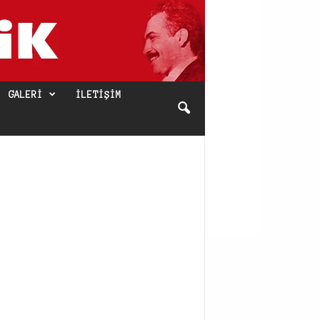
GALERI
İLETIŞIM