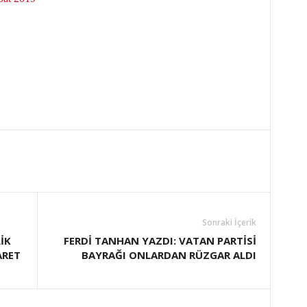
Sonraki İçerik
İK
FERDİ TANHAN YAZDI: VATAN PARTİSİ
ARET
BAYRAĞI ONLARDAN RÜZGAR ALDI