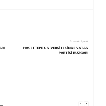
Sonraki İçerik
ARI
HACETTEPE ÜNİVERSİTESİNDE VATAN
PARTİSİ RÜZGARI