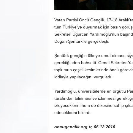
Vatan Partisi Öncü Gençlik, 17-18 Aralık’
tüm Türkiye’ye duyurmak için basın görü
Sekreteri Uğurcan Yardımoğlu’nun başınd
Doğan Şentürk’le gerçekleşti.
Şentürk gençliğin ülkeye umut olması, siy
gerektiğinden bahsetti. Genel Sekreter Yar
toplumun çeşitli kesimlerinde öncü görevle
iddiayla yapılacağını vurguladı.
Yardımoğlu, üniversitelerde en örgütlü Par
tarafından bilinmesi ve izlenmesi gerektiğ
izleyeceklerini hem de ülkesine sahip çı
edeceklerini bildirdi.
oncugenclik.org.tr, 06.12.2016