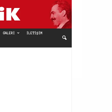
GALERI
İLETIŞIM