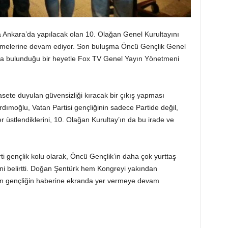
ta Ankara’da yapılacak olan 10. Olağan Genel Kurultayını
şmelerine devam ediyor. Son buluşma Öncü Gençlik Genel
a bulunduğu bir heyetle Fox TV Genel Yayın Yönetmeni
asete duyulan güvensizliği kıracak bir çıkış yapması
dımoğlu, Vatan Partisi gençliğinin sadece Partide değil,
r üstlendiklerini, 10. Olağan Kurultay’ın da bu irade ve
ti gençlik kolu olarak, Öncü Gençlik’in daha çok yurttaş
ini belirtti. Doğan Şentürk hem Kongreyi yakından
kan gençliğin haberine ekranda yer vermeye devam