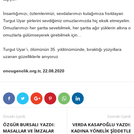
İnsanlığımızı, özlemlerimizi, sevdalarımızı kulağımıza fısıldayan
Turgut Uyar şiirlerini sevdiğimiz omuzlarımızda hiç eksik etmeyelim.
Omuzlarımızı her şartta sevebilmek, her şartta ağır yüklerin altına o
omuzlarla gülümseyerek girebilmek için…
Turgut Uyar’ı, ölümünün 35. yıldönümünde, bıraktığı yüzyıllara
uzanan güzelliklerle anıyoruz.
oncugenclik.org.tr, 22.08.2020
Önceki İçerik
Sonraki İçerik
ÖZGÜR BURSALI YAZDI:
VERDA KASAPOĞLU YAZDI:
MASALLAR VE İMZALAR
KADINA YÖNELİK ŞİDDETLE