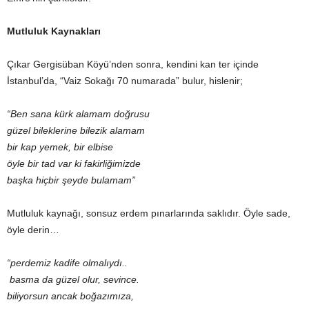
Mutluluk Kaynakları
Çıkar Gergisüban Köyü’nden sonra, kendini kan ter içinde
İstanbul’da, “Vaiz Sokağı 70 numarada” bulur, hislenir;
“Ben sana kürk alamam doğrusu
güzel bileklerine bilezik alamam
bir kap yemek, bir elbise
öyle bir tad var ki fakirliğimizde
başka hiçbir şeyde bulamam”
Mutluluk kaynağı, sonsuz erdem pınarlarında saklıdır. Öyle sade,
öyle derin…
“perdemiz kadife olmalıydı..
basma da güzel olur, sevince.
biliyorsun ancak boğazımıza,