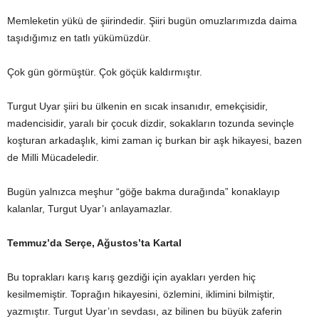
Memleketin yükü de şiirindedir. Şiiri bugün omuzlarımızda daima
taşıdığımız en tatlı yükümüzdür.
Çok gün görmüştür. Çok göçük kaldırmıştır.
Turgut Uyar şiiri bu ülkenin en sıcak insanıdır, emekçisidir,
madencisidir, yaralı bir çocuk dizdir, sokakların tozunda sevinçle
koşturan arkadaşlık, kimi zaman iç burkan bir aşk hikayesi, bazen
de Milli Mücadeledir.
Bugün yalnızca meşhur “göğe bakma durağında” konaklayıp
kalanlar, Turgut Uyar’ı anlayamazlar.
Temmuz’da Serçe, Ağustos’ta Kartal
Bu toprakları karış karış gezdiği için ayakları yerden hiç
kesilmemiştir. Toprağın hikayesini, özlemini, iklimini bilmiştir,
yazmıştır. Turgut Uyar’ın sevdası, az bilinen bu büyük zaferin