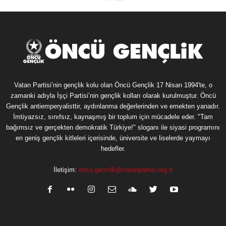
Vatan Partisi’nin gençlik kolu olan Öncü Gençlik 17 Nisan 1994'te, o
zamanki adıyla İşçi Partisi’nin gençlik kolları olarak kurulmuştur. Öncü
Gençlik antiemperyalisttir, aydınlanma değerlerinden ve emekten yanadır.
İmtiyazsız, sınıfsız, kaynaşmış bir toplum için mücadele eder. "Tam
bağımsız ve gerçekten demokratik Türkiye!" sloganı ile siyasi programını
en geniş gençlik kitleleri içerisinde, üniversite ve liselerde yaymayı
hedefler.
İletişim:
oncu.genclik@vatanpartisi.org.tr