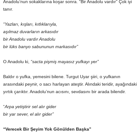
Anadolu’nun sokaklarına koşar sonra. “Bir Anadolu vardır” Çok iyi
tanır.
“Yazları, kışları, kıtlıklarıyla,
aşılmaz duvarların arkasıdır
bir Anadolu vardır Anadolu
bir lüks banyo sabununun markasıdır”
O Anadolu ki,
“sacta pişmiş mayasız yufkayı yer”
Baldır o yufka, yemesini bilene. Turgut Uyar şiiri, o yufkanın
arasındaki peynir, o sacı harlayan ateştir. Alındaki teridir, ayağındaki
yırtık çarıktır. Anadolu’nun acısını, sevdasını bir arada bilendir.
“
Arpa yetiştirir sel alır gider
bir yar sever, el alır gider”
“Verecek Bir Şeyim Yok Gönülden Başka”