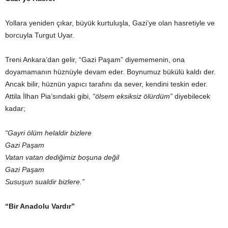
Yollara yeniden çıkar, büyük kurtuluşla, Gazi’ye olan hasretiyle ve
borcuyla Turgut Uyar.
Treni Ankara’dan gelir, “Gazi Paşam” diyememenin, ona
doyamamanın hüznüyle devam eder. Boynumuz bükülü kaldı der.
Ancak bilir, hüznün yapıcı tarafını da sever, kendini teskin eder.
Attila İlhan Pia’sındaki gibi,
“ölsem eksiksiz ölürdüm”
diyebilecek
kadar;
“Gayri ölüm helaldir bizlere
Gazi Paşam
Vatan vatan dediğimiz boşuna değil
Gazi Paşam
Susuşun sualdir bizlere.”
“Bir Anadolu Vardır”