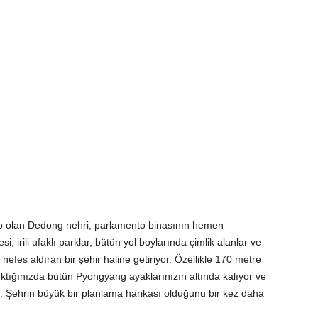
hip olan Dedong nehri, parlamento binasının hemen
, irili ufaklı parklar, bütün yol boylarında çimlik alanlar ve
nefes aldıran bir şehir haline getiriyor. Özellikle 170 metre
ktığınızda bütün Pyongyang ayaklarınızın altında kalıyor ve
 Şehrin büyük bir planlama harikası olduğunu bir kez daha