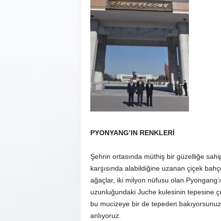
PYONYANG’IN RENKLERİ
Şehrin ortasında müthiş bir güzelliğe sa
karşısında alabildiğine uzanan çiçek bahçesi
ağaçlar, iki milyon nüfusu olan Pyongang’ı 
uzunluğundaki Juche kulesinin tepesine çı
bu mucizeye bir de tepeden bakıyorsunuz.
anlıyoruz.