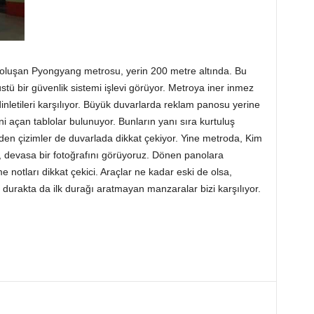
 oluşan Pyongyang metrosu, yerin 200 metre altında. Bu
tü bir güvenlik sistemi işlevi görüyor. Metroya iner inmez
 dinletileri karşılıyor. Büyük duvarlarda reklam panosu yerine
ini açan tablolar bulunuyor. Bunların yanı sıra kurtuluş
eden çizimler de duvarlada dikkat çekiyor. Yine metroda, Kim
le, devasa bir fotoğrafını görüyoruz. Dönen panolara
e notları dikkat çekici. Araçlar ne kadar eski de olsa,
 durakta da ilk durağı aratmayan manzaralar bizi karşılıyor.