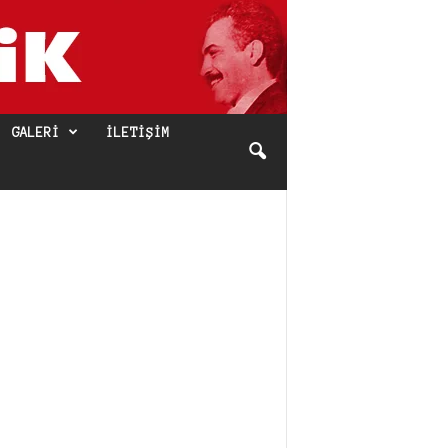
GALERI
İLETIŞIM