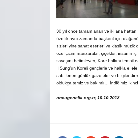
30 yıl önce tamamlanan ve iki ana hattan
özellik aynı zamanda başkent için olağanüs
sizleri yine sanat eserleri ve klasik müzik
özel çizim manzaralar, çiçekler, insanın iç
savaşını betimleyen, Kore halkını temsil 
İl Sung’un Koreli gençlerle ve halkla el e
sabitlenen günlük gazeteler ve bilgilendirm
oldukça temiz ve bakımlı… İndiğimiz ikinci
oncugenclik.org.tr, 10.10.2018