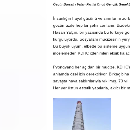
Özgür Bursalı / Vatan Partisi Öncü Gençlik Genel 
İnsanlığın hayal gücünü ve sınırlarını zor
gözümüzde hep bir şehir canlanır. Bizdeki t
Hasan Yalçın, bir yazısında bu türküye 
kurguluyordu. Sosyalizm mucizesinin yer
Bu büyük uyum, elbette bu sisteme uygun 
incelemeden KDHC izlenimleri eksik kalaca
Pyongyang her açıdan bir mucize. KDHC’nin
anlamda özel izin gerektiriyor. Birkaç bi
savaşta hava saldırılarıyla yıkılmış. 70 
Her yer üstün estetik yapılarla, akılcı bir