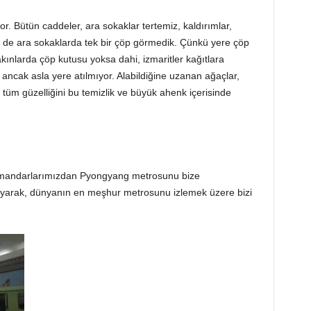
. Bütün caddeler, ara sokaklar tertemiz, kaldırımlar,
ne de ara sokaklarda tek bir çöp görmedik. Çünkü yere çöp
kınlarda çöp kutusu yoksa dahi, izmaritler kağıtlara
r, ancak asla yere atılmıyor. Alabildiğine uzanan ağaçlar,
 tüm güzelliğini bu temizlik ve büyük ahenk içerisinde
andarlarımızdan Pyongyang metrosunu bize
mayarak, dünyanın en meşhur metrosunu izlemek üzere bizi