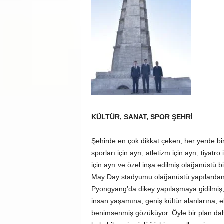
KÜLTÜR, SANAT, SPOR ŞEHRİ
Şehirde en çok dikkat çeken, her yerde bir
sporları için ayrı, atletizm için ayrı, tiya
için ayrı ve özel inşa edilmiş olağanüstü
May Day stadyumu olağanüstü yapılardan b
Pyongyang’da dikey yapılaşmaya gidilmiş, 
insan yaşamına, geniş kültür alanlarına, ek
benimsenmiş gözüküyor. Öyle bir plan dahi