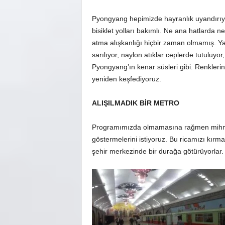
Pyongyang hepimizde hayranlık uyandırıyor
bisiklet yolları bakımlı. Ne ana hatlarda 
atma alışkanlığı hiçbir zaman olmamış. Ya
sarılıyor, naylon atıklar ceplerde tutuluyo
Pyongyang’ın kenar süsleri gibi. Renklerin
yeniden keşfediyoruz.
ALIŞILMADIK BİR METRO
Programımızda olmamasına rağmen mihm
göstermelerini istiyoruz. Bu ricamızı kır
şehir merkezinde bir durağa götürüyorlar.