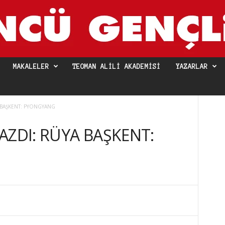
MAKALELER
TEOMAN ALILI AKADEMISI
YAZARLAR
 BAŞKENT: PYONGYANG
AZDI: RÜYA BAŞKENT: