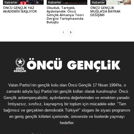
Haberler
Haberler
Haberler
ÖNCÜ GENÇLİK YAZ
Okuduk, Tartıştık,
ÖNCÜ GENÇLİK
AKADEMİSİ BAŞLIYOR
Aydınlandık: Öncü
MUĞLA’DA BAYRAK
Gençlik Almanya Teori
DEĞİŞİMİ
Dergisi Tartışmasında
Buluştu
Vatan Partisi’nin gençlik kolu olan Öncü Gençlik 17 Nisan 1994'te, o
zamanki adıyla İşçi Partisi’nin gençlik kolları olarak kurulmuştur. Öncü
Gençlik antiemperyalisttir, aydınlanma değerlerinden ve emekten yanadır.
İmtiyazsız, sınıfsız, kaynaşmış bir toplum için mücadele eder. "Tam
bağımsız ve gerçekten demokratik Türkiye!" sloganı ile siyasi programını
en geniş gençlik kitleleri içerisinde, üniversite ve liselerde yaymayı
hedefler.