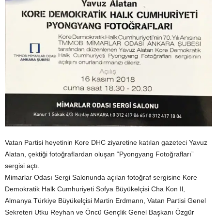
Vatan Partisi heyetinin Kore DHC ziyaretine katılan gazeteci Yavuz
Alatan, çektiği fotoğraflardan oluşan “Pyongyang Fotoğrafları”
sergisi açtı.
Mimarlar Odası Sergi Salonunda açılan fotoğraf sergisine Kore
Demokratik Halk Cumhuriyeti Sofya Büyükelçisi Cha Kon Il,
Almanya Türkiye Büyükelçisi Martin Erdmann, Vatan Partisi Genel
Sekreteri Utku Reyhan ve Öncü Gençlik Genel Başkanı Özgür