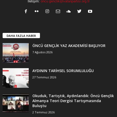
İletişim:
oncu.genclik@vatanpartisi.org.tr
DAHA FAZLA HABER
ÖNCÜ GENÇLİK YAZ AKADEMİSİ BAŞLIYOR
7 Ağustos 2026
AYDININ TARİHSEL SORUMLULUĞU
27 Temmuz 2026
Okuduk, Tartıştık, Aydınlandık: Öncü Gençlik
Almanya Teori Dergisi Tartışmasında
Buluştu
2 Temmuz 2026