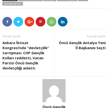
VATAN PARTISI
Önceki İçerik
Sonraki İçerik
Ankara İktisat
Öncü Gençlik Antalya Yeni
Kongresi’nde “devletçilik”
İl Başkanını Seçti
tartışması: CHP Gençlik
Kolları reddetti, Vatan
Partisi Öncü Gençlik
devletçiliği anlattı
Öncü Gençlik