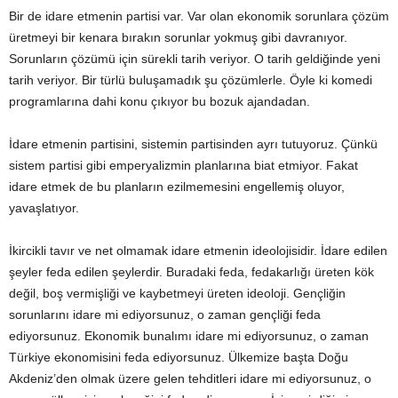
Bir de idare etmenin partisi var. Var olan ekonomik sorunlara çözüm
üretmeyi bir kenara bırakın sorunlar yokmuş gibi davranıyor.
Sorunların çözümü için sürekli tarih veriyor. O tarih geldiğinde yeni
tarih veriyor. Bir türlü buluşamadık şu çözümlerle. Öyle ki komedi
programlarına dahi konu çıkıyor bu bozuk ajandadan.
İdare etmenin partisini, sistemin partisinden ayrı tutuyoruz. Çünkü
sistem partisi gibi emperyalizmin planlarına biat etmiyor. Fakat
idare etmek de bu planların ezilmemesini engellemiş oluyor,
yavaşlatıyor.
İkircikli tavır ve net olmamak idare etmenin ideolojisidir. İdare edilen
şeyler feda edilen şeylerdir. Buradaki feda, fedakarlığı üreten kök
değil, boş vermişliği ve kaybetmeyi üreten ideoloji. Gençliğin
sorunlarını idare mi ediyorsunuz, o zaman gençliği feda
ediyorsunuz. Ekonomik bunalımı idare mi ediyorsunuz, o zaman
Türkiye ekonomisini feda ediyorsunuz. Ülkemize başta Doğu
Akdeniz’den olmak üzere gelen tehditleri idare mi ediyorsunuz, o