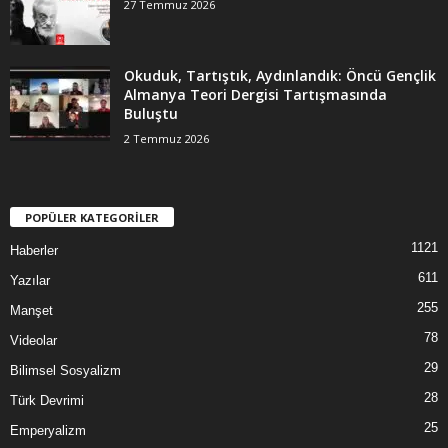
27 Temmuz 2026
Okuduk, Tartıştık, Aydınlandık: Öncü Gençlik
Almanya Teori Dergisi Tartışmasında
Buluştu
2 Temmuz 2026
POPÜLER KATEGORİLER
1121
Haberler
611
Yazılar
255
Manşet
78
Videolar
29
Bilimsel Sosyalizm
28
Türk Devrimi
25
Emperyalizm