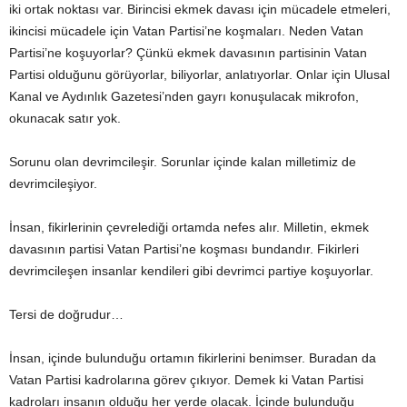
iki ortak noktası var. Birincisi ekmek davası için mücadele etmeleri,
ikincisi mücadele için Vatan Partisi’ne koşmaları. Neden Vatan
Partisi’ne koşuyorlar? Çünkü ekmek davasının partisinin Vatan
Partisi olduğunu görüyorlar, biliyorlar, anlatıyorlar. Onlar için Ulusal
Kanal ve Aydınlık Gazetesi’nden gayrı konuşulacak mikrofon,
okunacak satır yok.
Sorunu olan devrimcileşir. Sorunlar içinde kalan milletimiz de
devrimcileşiyor.
İnsan, fikirlerinin çevrelediği ortamda nefes alır. Milletin, ekmek
davasının partisi Vatan Partisi’ne koşması bundandır. Fikirleri
devrimcileşen insanlar kendileri gibi devrimci partiye koşuyorlar.
Tersi de doğrudur…
İnsan, içinde bulunduğu ortamın fikirlerini benimser. Buradan da
Vatan Partisi kadrolarına görev çıkıyor. Demek ki Vatan Partisi
kadroları insanın olduğu her yerde olacak. İçinde bulunduğu