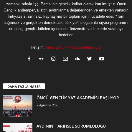
zamanki adıyla İşçi Partisi’nin gençlik kolları olarak kurulmuştur. Öncü
Gençlik antiemperyalisttir, aydınlanma değerlerinden ve emekten yanadır.
İmtiyazsız, sınıfsız, kaynaşmış bir toplum için mücadele eder. "Tam
bağımsız ve gerçekten demokratik Türkiye!" sloganı ile siyasi programını
en geniş gençlik kitleleri içerisinde, üniversite ve liselerde yaymayı
hedefler.
İletişim:
oncu.genclik@vatanpartisi.org.tr
DAHA FAZLA HABER
ÖNCÜ GENÇLİK YAZ AKADEMİSİ BAŞLIYOR
7 Ağustos 2026
AYDININ TARİHSEL SORUMLULUĞU