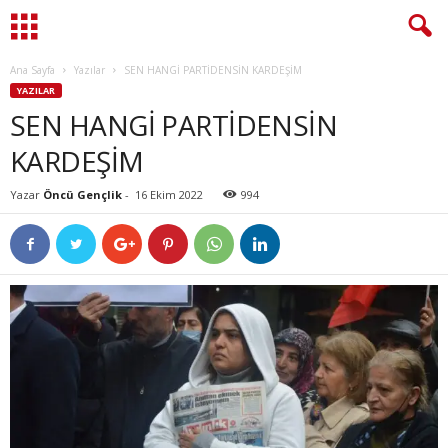
Ana Sayfa
Yazılar
SEN HANGİ PARTİDENSİN KARDEŞİM
YAZILAR
SEN HANGİ PARTİDENSİN
KARDEŞİM
Yazar
Öncü Gençlik
-
16 Ekim 2022
994