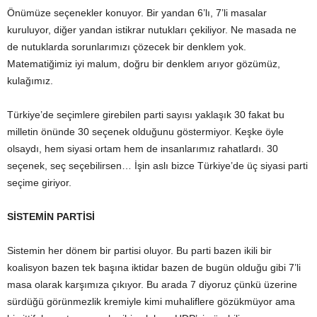
Önümüze seçenekler konuyor. Bir yandan 6’lı, 7’li masalar
kuruluyor, diğer yandan istikrar nutukları çekiliyor. Ne masada ne
de nutuklarda sorunlarımızı çözecek bir denklem yok.
Matematiğimiz iyi malum, doğru bir denklem arıyor gözümüz,
kulağımız.
Türkiye’de seçimlere girebilen parti sayısı yaklaşık 30 fakat bu
milletin önünde 30 seçenek olduğunu göstermiyor. Keşke öyle
olsaydı, hem siyasi ortam hem de insanlarımız rahatlardı. 30
seçenek, seç seçebilirsen… İşin aslı bizce Türkiye’de üç siyasi parti
seçime giriyor.
SİSTEMİN PARTİSİ
Sistemin her dönem bir partisi oluyor. Bu parti bazen ikili bir
koalisyon bazen tek başına iktidar bazen de bugün olduğu gibi 7’li
masa olarak karşımıza çıkıyor. Bu arada 7 diyoruz çünkü üzerine
sürdüğü görünmezlik kremiyle kimi muhaliflere gözükmüyor ama