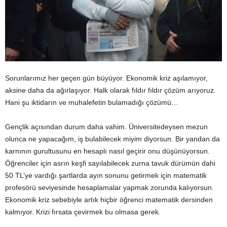
Sorunlarımız her geçen gün büyüyor. Ekonomik kriz aşılamıyor,
aksine daha da ağırlaşıyor. Halk olarak fıldır fıldır çözüm arıyoruz.
Hani şu iktidarın ve muhalefetin bulamadığı çözümü…
Gençlik açısından durum daha vahim. Üniversitedeysen mezun
olunca ne yapacağım, iş bulabilecek miyim diyorsun. Bir yandan da
karnının gurultusunu en hesaplı nasıl geçirir onu düşünüyorsun.
Öğrenciler için asrın keşfi sayılabilecek zurna tavuk dürümün dahi
50 TL’ye vardığı şartlarda ayın sonunu getirmek için matematik
profesörü seviyesinde hesaplamalar yapmak zorunda kalıyorsun.
Ekonomik kriz sebebiyle artık hiçbir öğrenci matematik dersinden
kalmıyor. Krizi fırsata çevirmek bu olmasa gerek.