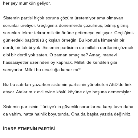
her şey mümkün geliyor.
Sistemin partisi hiçbir soruna çözüm üretemiyor ama olmayan
sorunlar üretiyor. Geçtiğimiz dönemlerde çözülmüş, bitmiş gitmiş
sorunları tekrar tekrar milletin önüne getirmeye çalışıyor. Geçtiğimiz
günlerdeki başörtüsü çıkışları örneğin. Bu konuda kimsenin bir
derdi, bir talebi yok. Sistemin partisinin de milletin dertlerini çözmek
gibi bir derdi yok zaten. O zaman amaç ne? Amaç, manevi
hassasiyetler üzerinden oy kapmak. Milleti de kendileri gibi
sanıyorlar. Millet bu ucuzluğa kanar mı?
Biz bu satırları yazarken sistemin partisinin yöneticileri ABD’de fink
atıyor. Atalarımız evli evine köylü köyüne diye boşuna dememişler.
Sistemin partisinin Türkiye’nin güvenlik sorunlarına karşı tavrı daha
da vahim, hatta hainlik boyutunda. Ona da başka yazıda değiniriz.
İDARE ETMENİN PARTİSİ