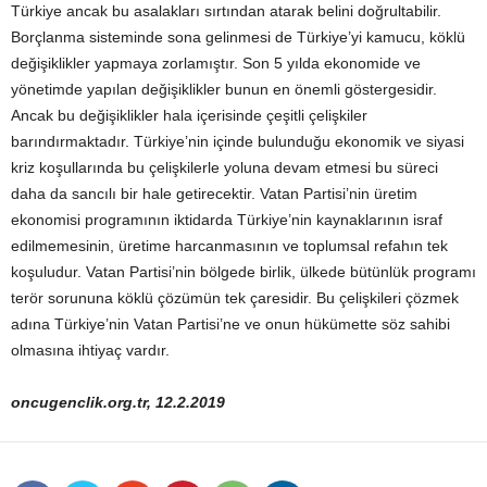
Türkiye ancak bu asalakları sırtından atarak belini doğrultabilir.
Borçlanma sisteminde sona gelinmesi de Türkiye’yi kamucu, köklü
değişiklikler yapmaya zorlamıştır. Son 5 yılda ekonomide ve
yönetimde yapılan değişiklikler bunun en önemli göstergesidir.
Ancak bu değişiklikler hala içerisinde çeşitli çelişkiler
barındırmaktadır. Türkiye’nin içinde bulunduğu ekonomik ve siyasi
kriz koşullarında bu çelişkilerle yoluna devam etmesi bu süreci
daha da sancılı bir hale getirecektir. Vatan Partisi’nin üretim
ekonomisi programının iktidarda Türkiye’nin kaynaklarının israf
edilmemesinin, üretime harcanmasının ve toplumsal refahın tek
koşuludur. Vatan Partisi’nin bölgede birlik, ülkede bütünlük programı
terör sorununa köklü çözümün tek çaresidir. Bu çelişkileri çözmek
adına Türkiye’nin Vatan Partisi’ne ve onun hükümette söz sahibi
olmasına ihtiyaç vardır.
oncugenclik.org.tr, 12.2.2019