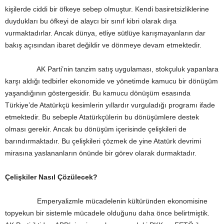
kişilerde ciddi bir öfkeye sebep olmuştur. Kendi basiretsizliklerine
duydukları bu öfkeyi de alaycı bir sınıf kibri olarak dışa
vurmaktadırlar. Ancak dünya, etliye sütlüye karışmayanların dar
bakış açısından ibaret değildir ve dönmeye devam etmektedir.
AK Parti’nin tanzim satış uygulaması, stokçuluk yapanlara
karşı aldığı tedbirler ekonomide ve yönetimde kamucu bir dönüşüm
yaşandığının göstergesidir. Bu kamucu dönüşüm esasında
Türkiye’de Atatürkçü kesimlerin yıllardır vurguladığı programı ifade
etmektedir. Bu sebeple Atatürkçülerin bu dönüşümlere destek
olması gerekir. Ancak bu dönüşüm içerisinde çelişkileri de
barındırmaktadır. Bu çelişkileri çözmek de yine Atatürk devrimi
mirasına yaslananların önünde bir görev olarak durmaktadır.
Çelişkiler Nasıl Çözülecek?
Emperyalizmle mücadelenin kültüründen ekonomisine
topyekun bir sistemle mücadele olduğunu daha önce belirtmiştik.