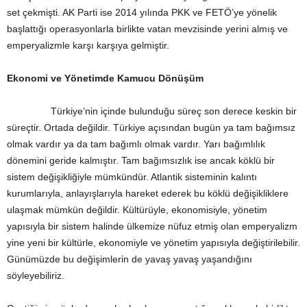
set çekmişti. AK Parti ise 2014 yılında PKK ve FETÖ’ye yönelik
başlattığı operasyonlarla birlikte vatan mevzisinde yerini almış ve
emperyalizmle karşı karşıya gelmiştir.
Ekonomi ve Yönetimde Kamucu Dönüşüm
Türkiye’nin içinde bulunduğu süreç son derece keskin bir
süreçtir. Ortada değildir. Türkiye açısından bugün ya tam bağımsız
olmak vardır ya da tam bağımlı olmak vardır. Yarı bağımlılık
dönemini geride kalmıştır. Tam bağımsızlık ise ancak köklü bir
sistem değişikliğiyle mümkündür. Atlantik sisteminin kalıntı
kurumlarıyla, anlayışlarıyla hareket ederek bu köklü değişikliklere
ulaşmak mümkün değildir. Kültürüyle, ekonomisiyle, yönetim
yapısıyla bir sistem halinde ülkemize nüfuz etmiş olan emperyalizm
yine yeni bir kültürle, ekonomiyle ve yönetim yapısıyla değiştirilebilir.
Günümüzde bu değişimlerin de yavaş yavaş yaşandığını
söyleyebiliriz.