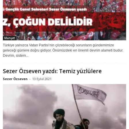
Manşet
Türkiye yalnızca Vatan Partisi’nin çözebileceği sorunların gündemimize
geleceği günlere doğru gidiyor. Önümüzdeki en önemli devrim alameti budur.
Devrim, sistem...
Sezer Özseven yazdı: Temiz yüzlülere
Sezer Özseven
-
13 Eylül 2021