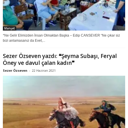
Manşet
*Ne Gelir Elimizden İnsan Olmaktan Başka – Edip CANSEVER “Ne çıkar siz
bizi anlamasanız da Evet,...
Sezer Özseven yazdı: ❝Şeyma Subaşı, Feryal
Öney ve davul çalan kadın❞
Sezer Özseven
-
22 Haziran 2021