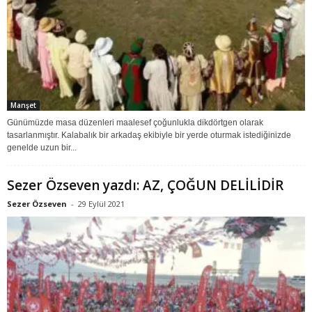
Manşet
Günümüzde masa düzenleri maalesef çoğunlukla dikdörtgen olarak
tasarlanmıştır. Kalabalık bir arkadaş ekibiyle bir yerde oturmak istediğinizde
genelde uzun bir...
Sezer Özseven yazdı: AZ, ÇOĞUN DELİLİDİR
Sezer Özseven
-
29 Eylül 2021