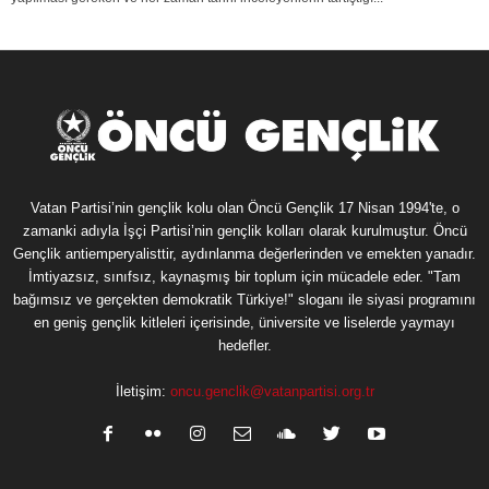
Vatan Partisi’nin gençlik kolu olan Öncü Gençlik 17 Nisan 1994'te, o
zamanki adıyla İşçi Partisi’nin gençlik kolları olarak kurulmuştur. Öncü
Gençlik antiemperyalisttir, aydınlanma değerlerinden ve emekten yanadır.
İmtiyazsız, sınıfsız, kaynaşmış bir toplum için mücadele eder. "Tam
bağımsız ve gerçekten demokratik Türkiye!" sloganı ile siyasi programını
en geniş gençlik kitleleri içerisinde, üniversite ve liselerde yaymayı
hedefler.
İletişim:
oncu.genclik@vatanpartisi.org.tr