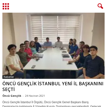
Haberler
ÖNCÜ GENÇLİK İSTANBUL YENİ İL BAŞKANINI
SEÇTİ
Öncü Gençlik
-
24 Haziran 2021
Öncü Gençlik İstanbul İl Örgütü, Öncü Gençlik Genel Başkanı Barış
Demiralay'ın katılımıyla İl Yönetim Kurulu Toplantısını gerçekleştirdi. Gelecek