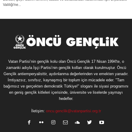
Valiliği'ne...
Vatan Partisi’nin gençlik kolu olan Öncü Gençlik 17 Nisan 1994'te, o
zamanki adıyla İşçi Partisi’nin gençlik kolları olarak kurulmuştur. Öncü
Gençlik antiemperyalisttir, aydınlanma değerlerinden ve emekten yanadır.
İmtiyazsız, sınıfsız, kaynaşmış bir toplum için mücadele eder. "Tam
bağımsız ve gerçekten demokratik Türkiye!" sloganı ile siyasi programını
en geniş gençlik kitleleri içerisinde, üniversite ve liselerde yaymayı
hedefler.
İletişim:
oncu.genclik@vatanpartisi.org.tr