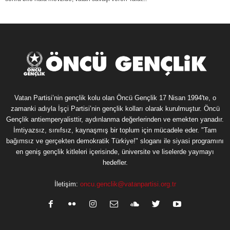
Vatan Partisi’nin gençlik kolu olan Öncü Gençlik 17 Nisan 1994'te, o
zamanki adıyla İşçi Partisi’nin gençlik kolları olarak kurulmuştur. Öncü
Gençlik antiemperyalisttir, aydınlanma değerlerinden ve emekten yanadır.
İmtiyazsız, sınıfsız, kaynaşmış bir toplum için mücadele eder. "Tam
bağımsız ve gerçekten demokratik Türkiye!" sloganı ile siyasi programını
en geniş gençlik kitleleri içerisinde, üniversite ve liselerde yaymayı
hedefler.
İletişim:
oncu.genclik@vatanpartisi.org.tr