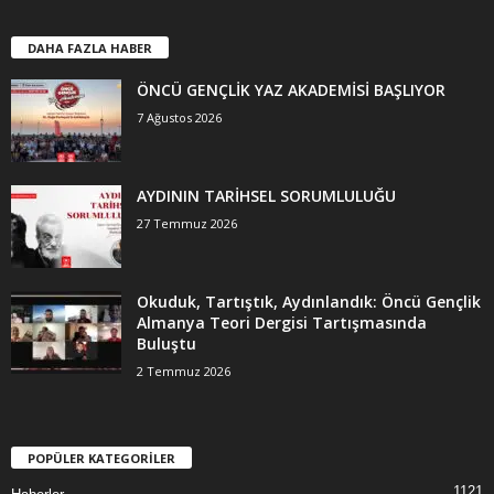
DAHA FAZLA HABER
ÖNCÜ GENÇLİK YAZ AKADEMİSİ BAŞLIYOR
7 Ağustos 2026
AYDININ TARİHSEL SORUMLULUĞU
27 Temmuz 2026
Okuduk, Tartıştık, Aydınlandık: Öncü Gençlik
Almanya Teori Dergisi Tartışmasında
Buluştu
2 Temmuz 2026
POPÜLER KATEGORİLER
1121