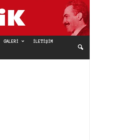
GALERI
İLETIŞIM