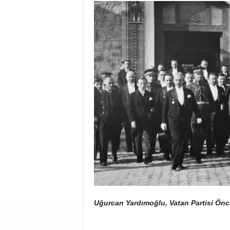
Uğurcan Yardımoğlu, Vatan Partisi Önc