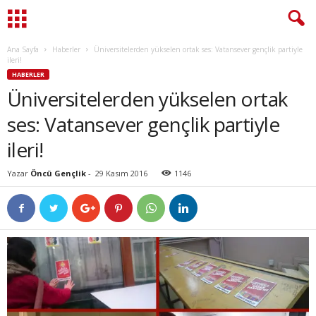
Ana Sayfa
Haberler
Üniversitelerden yükselen ortak ses: Vatansever gençlik partiyle
ileri!
HABERLER
Üniversitelerden yükselen ortak
ses: Vatansever gençlik partiyle
ileri!
Yazar
Öncü Gençlik
-
29 Kasım 2016
1146