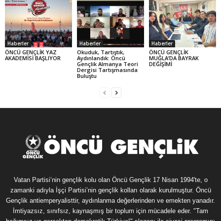
Haberler
Haberler
Haberler
ÖNCÜ GENÇLİK YAZ
Okuduk, Tartıştık,
ÖNCÜ GENÇLİK
AKADEMİSİ BAŞLIYOR
Aydınlandık: Öncü
MUĞLA’DA BAYRAK
Gençlik Almanya Teori
DEĞİŞİMİ
Dergisi Tartışmasında
Buluştu
Vatan Partisi’nin gençlik kolu olan Öncü Gençlik 17 Nisan 1994'te, o
zamanki adıyla İşçi Partisi’nin gençlik kolları olarak kurulmuştur. Öncü
Gençlik antiemperyalisttir, aydınlanma değerlerinden ve emekten yanadır.
İmtiyazsız, sınıfsız, kaynaşmış bir toplum için mücadele eder. "Tam