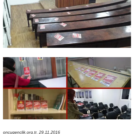
oncugenclik.org.tr, 29.11.2016