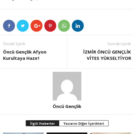
Önceki İçerik
Sonraki İçerik
Öncü Gençlik Afyon
İZMİR ÖNCÜ GENÇLİK
Kurultaya Hazır!
VİTES YÜKSELTİYOR
Öncü Gençlik
İlgili Haberler
Yazarın Diğer İçerikleri