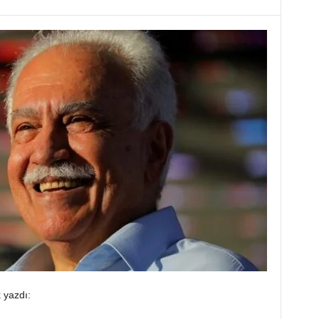
 yazdı: