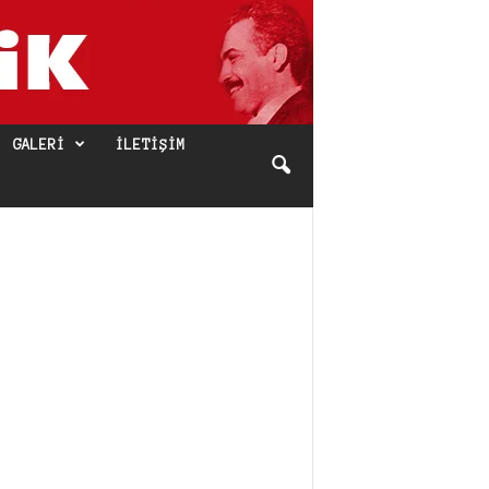
GALERI
İLETIŞIM