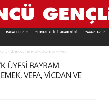
MAKALELER
TEOMAN ALILI AKADEMISI
YAZARLAR
AM YURTÇİÇEK YAZDI: EMEK, VEFA, VİCDAN VE PARTİYE...
YK ÜYESİ BAYRAM
 EMEK, VEFA, VİCDAN VE