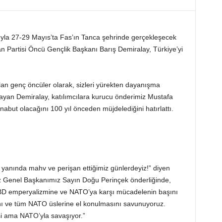
ımıyla 27-29 Mayıs’ta Fas’ın Tanca şehrinde gerçekleşecek
n Partisi Öncü Gençlik Başkanı Barış Demiralay, Türkiye’yi
an genç öncüler olarak, sizleri yürekten dayanışma
şlayan Demiralay, katılımcılara kurucu önderimiz Mustafa
but olacağını 100 yıl önceden müjdelediğini hatırlattı.
anında mahv ve perişan ettiğimiz günlerdeyiz!” diyen
Biz Genel Başkanımız Sayın Doğu Perinçek önderliğinde,
r ABD emperyalizmine ve NATO’ya karşı mücadelenin başını
nı ve tüm NATO üslerine el konulmasını savunuyoruz.
i ama NATO’yla savaşıyor.”