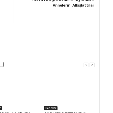
Annelerini Alkışlattılar
r
Haberler