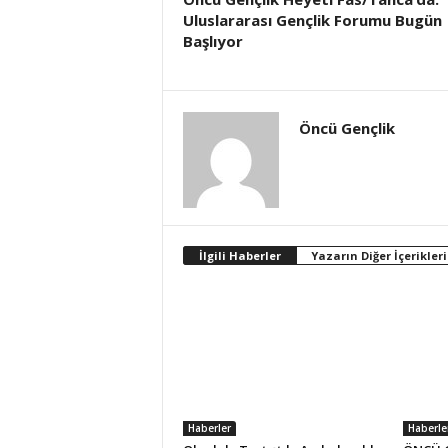
Uluslararası Gençlik Forumu Bugün
Başlıyor
Öncü Gençlik
İlgili Haberler
Yazarın Diğer İçerikleri
Haberler
Haberle