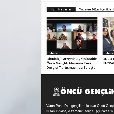
İlgili Haberler
Yazarın Diğer İçerikleri
Haberler
Haberle
Okuduk, Tartıştık, Aydınlandık:
ÖNCÜ 
Öncü Gençlik Almanya Teori
BAYRAK
Dergisi Tartışmasında Buluştu
Vatan Partisi’nin gençlik kolu olan Öncü Genç
Nisan 1994'te, o zamanki adıyla İşçi Partisi’ni