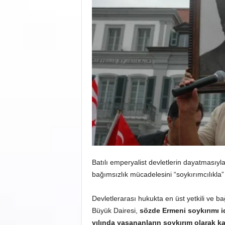
Batılı emperyalist devletlerin dayatmasıyla
bağımsızlık mücadelesini “soykırımcılıkla
Devletlerarası hukukta en üst yetkili ve
Büyük Dairesi,
sözde Ermeni soykırımı i
yılında yaşananların soykırım olarak ka