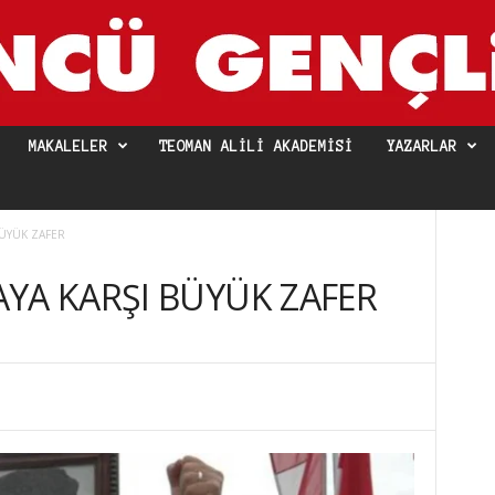
MAKALELER
TEOMAN ALILI AKADEMISI
YAZARLAR
BÜYÜK ZAFER
YA KARŞI BÜYÜK ZAFER