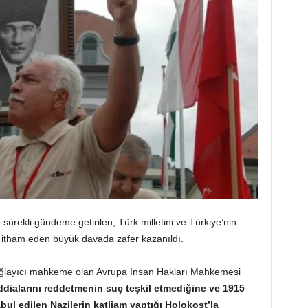
 sürekli gündeme getirilen, Türk milletini ve Türkiye’nin
” itham eden büyük davada zafer kazanıldı.
 bağlayıcı mahkeme olan Avrupa İnsan Hakları Mahkemesi
ddialarını reddetmenin suç teşkil etmediğine ve 1915
bul edilen Nazilerin katliam yaptığı Holokost’la