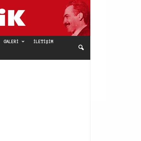
GALERI
İLETIŞIM