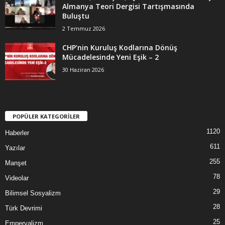
Almanya Teori Dergisi Tartışmasında
Buluştu
2 Temmuz 2026
CHP’nin Kuruluş Kodlarına Dönüş
Mücadelesinde Yeni Eşik – 2
30 Haziran 2026
POPÜLER KATEGORİLER
1120
Haberler
611
Yazılar
255
Manşet
78
Videolar
29
Bilimsel Sosyalizm
28
Türk Devrimi
25
Emperyalizm