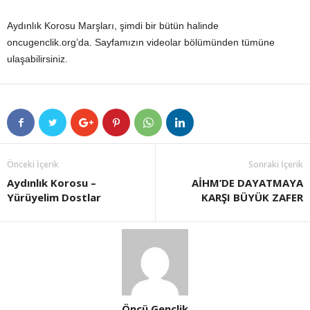
Aydınlık Korosu Marşları, şimdi bir bütün halinde
oncugenclik.org’da. Sayfamızın videolar bölümünden tümüne
ulaşabilirsiniz.
Önceki İçerik
Sonraki İçerik
Aydınlık Korosu –
AİHM’DE DAYATMAYA
Yürüyelim Dostlar
KARŞI BÜYÜK ZAFER
Öncü Gençlik