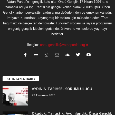
Vatan Partisi’nin gençlik kolu olan Öncü Gençlik 17 Nisan 1994'te, o
zamanki adıyla İşçi Partisi’nin gençlik kolları olarak kurulmuştur. Öncü
Gençlik antiemperyalisttir, aydınlanma değerlerinden ve emekten yanadır.
İmtiyazsız, sınıfsız, kaynaşmış bir toplum için mücadele eder. "Tam
bağımsız ve gerçekten demokratik Türkiye!" sloganı ile siyasi programını
en geniş gençlik kitleleri içerisinde, üniversite ve liselerde yaymayı
hedefler.
İletişim:
oncu.genclik@vatanpartisi.org.tr
DAHA FAZLA HABER
AYDININ TARİHSEL SORUMLULUĞU
27 Temmuz 2026
Okuduk, Tartıştık, Aydınlandık: Öncü Gençlik