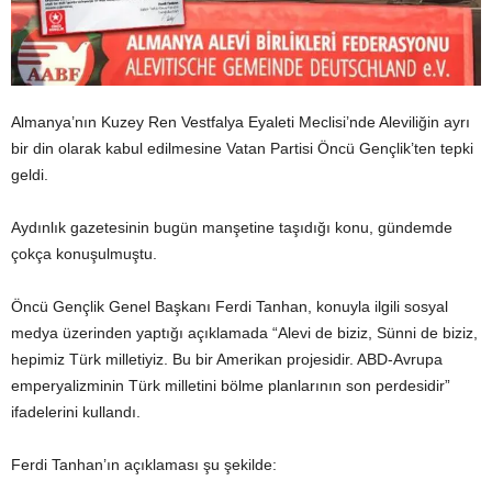
Almanya’nın Kuzey Ren Vestfalya Eyaleti Meclisi’nde Aleviliğin ayrı
bir din olarak kabul edilmesine Vatan Partisi Öncü Gençlik’ten tepki
geldi.
Aydınlık gazetesinin bugün manşetine taşıdığı konu, gündemde
çokça konuşulmuştu.
Öncü Gençlik Genel Başkanı Ferdi Tanhan, konuyla ilgili sosyal
medya üzerinden yaptığı açıklamada “Alevi de biziz, Sünni de biziz,
hepimiz Türk milletiyiz. Bu bir Amerikan projesidir. ABD-Avrupa
emperyalizminin Türk milletini bölme planlarının son perdesidir”
ifadelerini kullandı.
Ferdi Tanhan’ın açıklaması şu şekilde: