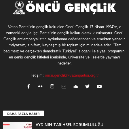
Vatan Partisi’nin gençlik kolu olan Öncü Gençlik 17 Nisan 1994'te, o
zamanki adıyla İşçi Partisi’nin gençlik kolları olarak kurulmuştur. Öncü
Gençlik antiemperyalisttir, aydınlanma değerlerinden ve emekten yanadır.
İmtiyazsız, sınıfsız, kaynaşmış bir toplum için mücadele eder. "Tam
bağımsız ve gerçekten demokratik Türkiye!" sloganı ile siyasi programını
en geniş gençlik kitleleri içerisinde, üniversite ve liselerde yaymayı
hedefler.
İletişim:
oncu.genclik@vatanpartisi.org.tr
DAHA FAZLA HABER
AYDININ TARİHSEL SORUMLULUĞU