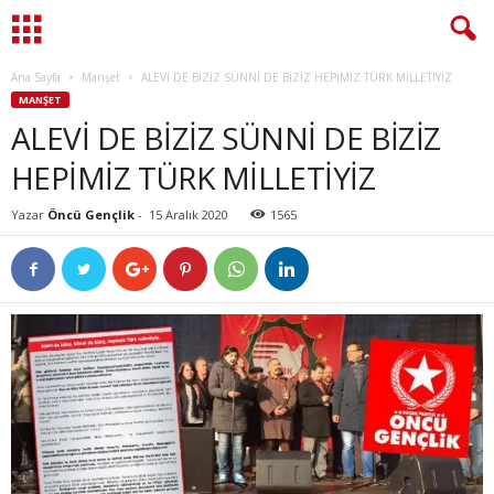
Ana Sayfa
Manşet
ALEVİ DE BİZİZ SÜNNİ DE BİZİZ HEPİMİZ TÜRK MİLLETİYİZ
MANŞET
ALEVİ DE BİZİZ SÜNNİ DE BİZİZ
HEPİMİZ TÜRK MİLLETİYİZ
Yazar
Öncü Gençlik
-
15 Aralık 2020
1565