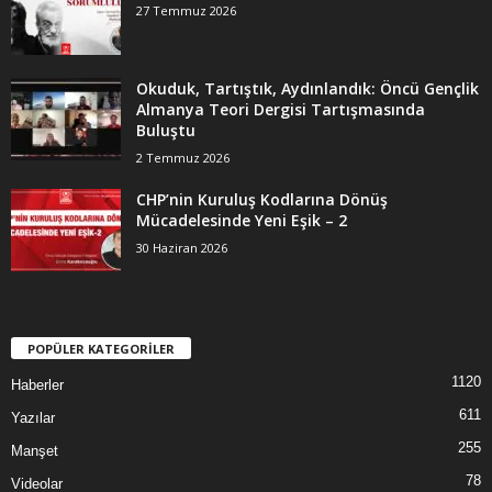
27 Temmuz 2026
Okuduk, Tartıştık, Aydınlandık: Öncü Gençlik
Almanya Teori Dergisi Tartışmasında
Buluştu
2 Temmuz 2026
CHP’nin Kuruluş Kodlarına Dönüş
Mücadelesinde Yeni Eşik – 2
30 Haziran 2026
POPÜLER KATEGORİLER
1120
Haberler
611
Yazılar
255
Manşet
78
Videolar