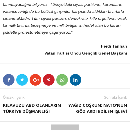
tanımayacağını biliyoruz. Türkiye’deki siyasi partilerin, kurumların
vatanseverliği de bu bölücü girişimler karşısında aldıkları tavırlarla
sınanmaktadır. Tüm siyasi partileri, demokratik kitle örgütlerini ortak
bir milli tavırda birleşmeye ve milli birliğimizi hedef alan bu kararı
şiddetle protesto etmeye çağırıyoruz.”
Ferdi Tanhan
Vatan Partisi Öncü Gençlik Genel Başkanı
Önceki İçerik
Sonraki İçerik
KILAVUZU ABD OLANLARIN
YAĞIZ COŞKUN: NATO’NUN
TÜRKİYE DÜŞMANLIĞI
GÖZ ARDI EDİLEN İŞLEVİ