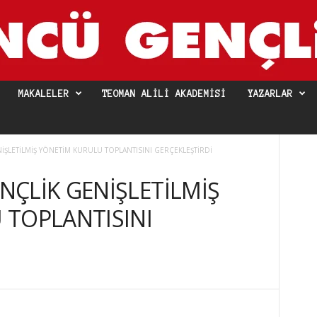
MAKALELER
TEOMAN ALILI AKADEMISI
YAZARLAR
ŞLETİLMİŞ YÖNETİM KURULU TOPLANTISINI GERÇEKLEŞTİRDİ
ÇLİK GENİŞLETİLMİŞ
 TOPLANTISINI