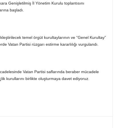
kara Genişletilmiş İl Yönetim Kurulu toplantısını
arına başladı.
kleştirilecek temel örgüt kurultaylarının ve “Genel Kurultay”
erde Vatan Partisi rüzgarı estirme kararlılığı vurgulandı.
cadelesinde Vatan Partisi saflarında beraber mücadele
ik kurullarını birlikte oluşturmaya davet ediyoruz.