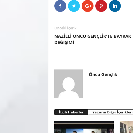
Önceki İçerik
NAZİLLİ ÖNCÜ GENÇLİK’TE BAYRAK
DEĞİŞİMİ
Öncü Gençlik
İlgili Haberler
Yazarın Diğer İçerikleri