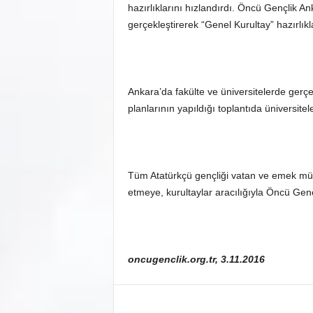
hazırlıklarını hızlandırdı. Öncü Gençlik An
gerçekleştirerek “Genel Kurultay” hazırlıkl
Ankara’da fakülte ve üniversitelerde gerçe
planlarının yapıldığı toplantıda üniversitel
Tüm Atatürkçü gençliği vatan ve emek mü
etmeye, kurultaylar aracılığıyla Öncü Gençl
oncugenclik.org.tr, 3.11.2016