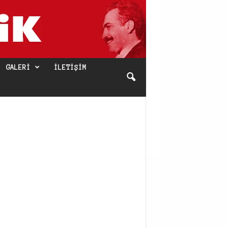
GALERI
İLETIŞIM