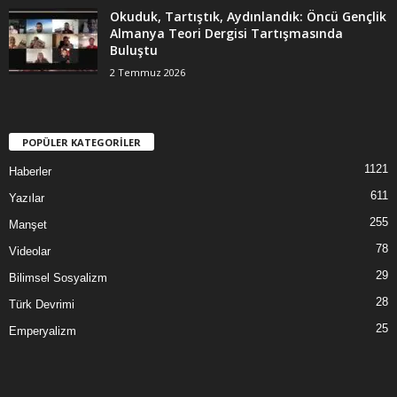
Okuduk, Tartıştık, Aydınlandık: Öncü Gençlik
Almanya Teori Dergisi Tartışmasında
Buluştu
2 Temmuz 2026
POPÜLER KATEGORİLER
1121
Haberler
611
Yazılar
255
Manşet
78
Videolar
29
Bilimsel Sosyalizm
28
Türk Devrimi
25
Emperyalizm