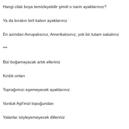
Hangi cilalı boya temizleyebilir şimdi o narin ayaklarınızı?
Ya da bırakın kirli kalsın ayaklarınız
En azından Avrupalısınız, Amerikalısınız, yok bir tutam sakalınız
***
Bizi boğamayacak artık elleriniz
Kırdık onları
Toprağımızı eşemeyecek ayaklarınız
Vurduk Aşil’inizi topuğundan
Yalanlar söyleyemeyecek dilleriniz