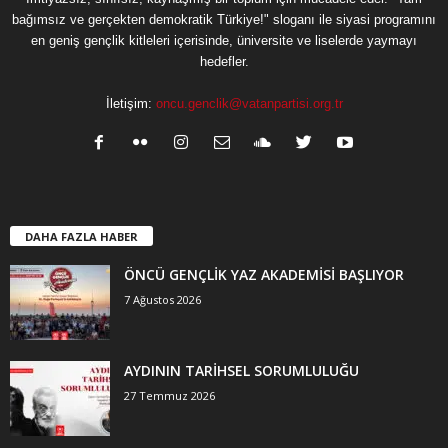
bağımsız ve gerçekten demokratik Türkiye!" sloganı ile siyasi programını
en geniş gençlik kitleleri içerisinde, üniversite ve liselerde yaymayı
hedefler.
İletişim:
oncu.genclik@vatanpartisi.org.tr
DAHA FAZLA HABER
ÖNCÜ GENÇLİK YAZ AKADEMİSİ BAŞLIYOR
7 Ağustos 2026
AYDININ TARİHSEL SORUMLULUĞU
27 Temmuz 2026