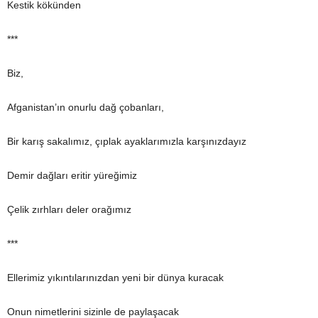
Kestik kökünden
***
Biz,
Afganistan’ın onurlu dağ çobanları,
Bir karış sakalımız, çıplak ayaklarımızla karşınızdayız
Demir dağları eritir yüreğimiz
Çelik zırhları deler orağımız
***
Ellerimiz yıkıntılarınızdan yeni bir dünya kuracak
Onun nimetlerini sizinle de paylaşacak