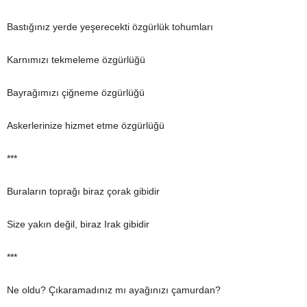
Bastığınız yerde yeşerecekti özgürlük tohumları
Karnımızı tekmeleme özgürlüğü
Bayrağımızı çiğneme özgürlüğü
Askerlerinize hizmet etme özgürlüğü
***
Buraların toprağı biraz çorak gibidir
Size yakın değil, biraz Irak gibidir
***
Ne oldu? Çıkaramadınız mı ayağınızı çamurdan?